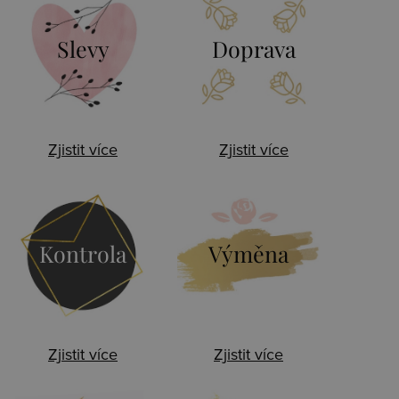
Slevy
Doprava
Zjistit více
Zjistit více
Kontrola
Výměna
Zjistit více
Zjistit více