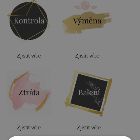
Kontrola
Výměna
Zjistit více
Zjistit více
Ztráta
Balení
Zjistit více
Zjistit více