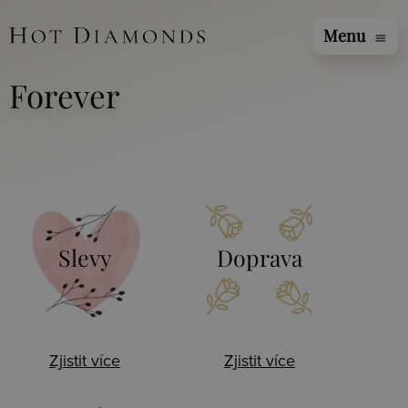
Menu
menu
Forever
Slevy
Doprava
Zjistit více
Zjistit více