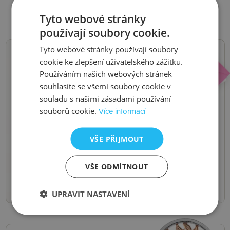
Tyto webové stránky
používají soubory cookie.
Tyto webové stránky používají soubory
cookie ke zlepšení uživatelského zážitku.
NOVINKY,
Používáním našich webových stránek
souhlasíte se všemi soubory cookie v
SLEVY, AKCE
souladu s našimi zásadami používání
souborů cookie.
Více informací
Buďte první, kdo se o nich dozví.
Pošleme vám je do e-mailu.
VŠE PŘIJMOUT
Odeslat
VŠE ODMÍTNOUT
UPRAVIT NASTAVENÍ