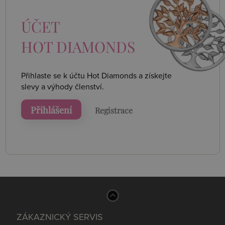
ÚČET
HOT DIAMONDS
Přihlaste se k účtu Hot Diamonds a získejte
slevy a výhody členství.
Přihlášení
Registrace
ZÁKAZNICKÝ SERVIS