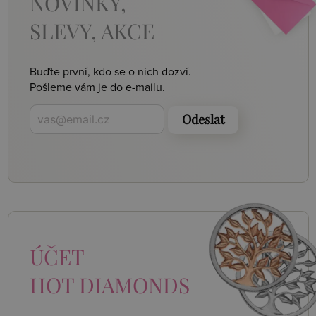
NOVINKY,
SLEVY, AKCE
Buďte první, kdo se o nich dozví.
Pošleme vám je do e-mailu.
Odeslat
ÚČET
HOT DIAMONDS