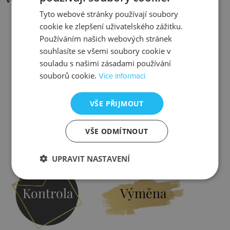
Tyto webové stránky používají soubory
cookie ke zlepšení uživatelského zážitku.
Používáním našich webových stránek
souhlasíte se všemi soubory cookie v
souladu s našimi zásadami používání
Slevy
Doprava
souborů cookie.
Více informací
VŠE PŘIJMOUT
VŠE ODMÍTNOUT
Zjistit více
Zjistit více
UPRAVIT NASTAVENÍ
Kontrola
Výměna