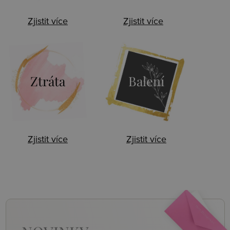
Zjistit více
Zjistit více
Ztráta
Balení
Zjistit více
Zjistit více