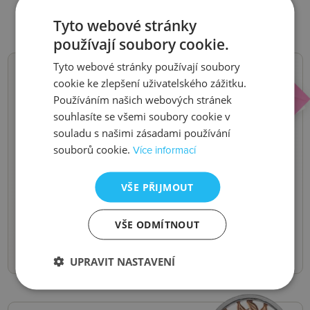
Tyto webové stránky
používají soubory cookie.
Tyto webové stránky používají soubory
cookie ke zlepšení uživatelského zážitku.
NOVINKY,
Používáním našich webových stránek
souhlasíte se všemi soubory cookie v
SLEVY, AKCE
souladu s našimi zásadami používání
souborů cookie.
Více informací
Buďte první, kdo se o nich dozví.
Pošleme vám je do e-mailu.
VŠE PŘIJMOUT
Odeslat
VŠE ODMÍTNOUT
UPRAVIT NASTAVENÍ