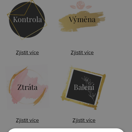
Kontrola
Výměna
Zjistit více
Zjistit více
Ztráta
Balení
Zjistit více
Zjistit více