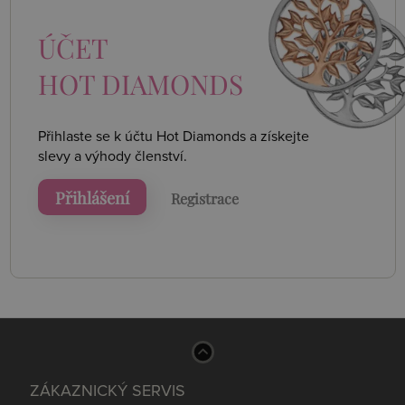
ÚČET
HOT DIAMONDS
Přihlaste se k účtu Hot Diamonds a získejte
slevy a výhody členství.
Přihlášení
Registrace
ZÁKAZNICKÝ SERVIS