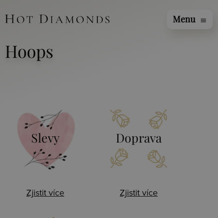
Menu
menu
Hoops
Slevy
Doprava
Zjistit více
Zjistit více