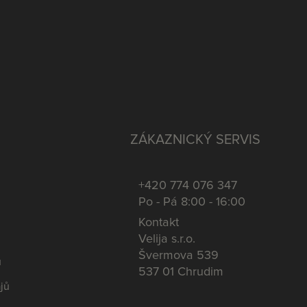
ZÁKAZNICKÝ SERVIS
+420 774 076 347
Po - Pá 8:00 - 16:00
Kontakt
Velija s.r.o.
Švermova 539
u
537 01 Chrudim
jů