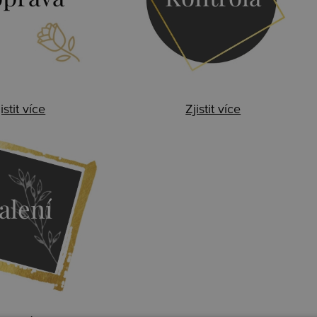
istit více
Zjistit více
alení