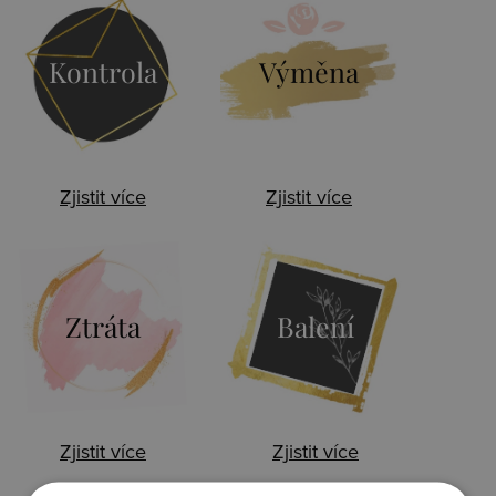
Kontrola
Výměna
Zjistit více
Zjistit více
Ztráta
Balení
Zjistit více
Zjistit více