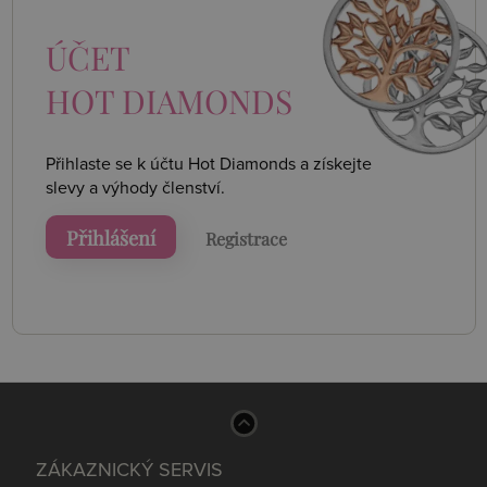
ÚČET
HOT DIAMONDS
Přihlaste se k účtu Hot Diamonds a získejte
slevy a výhody členství.
Přihlášení
Registrace
ZÁKAZNICKÝ SERVIS