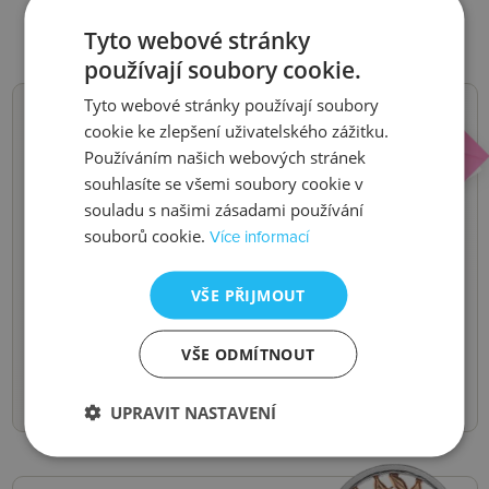
Tyto webové stránky
používají soubory cookie.
Tyto webové stránky používají soubory
cookie ke zlepšení uživatelského zážitku.
NOVINKY,
Používáním našich webových stránek
souhlasíte se všemi soubory cookie v
SLEVY, AKCE
souladu s našimi zásadami používání
souborů cookie.
Více informací
Buďte první, kdo se o nich dozví.
Pošleme vám je do e-mailu.
VŠE PŘIJMOUT
Odeslat
VŠE ODMÍTNOUT
UPRAVIT NASTAVENÍ