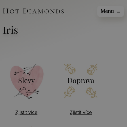
Menu
menu
Iris
Slevy
Doprava
Zjistit více
Zjistit více