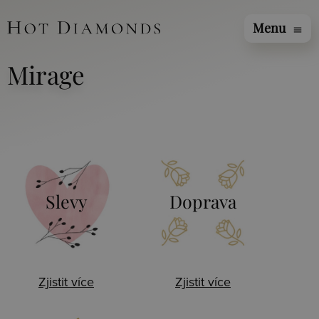
Menu
menu
Mirage
Slevy
Doprava
Zjistit více
Zjistit více