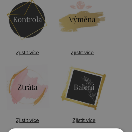
Kontrola
Výměna
Zjistit více
Zjistit více
Ztráta
Balení
Zjistit více
Zjistit více