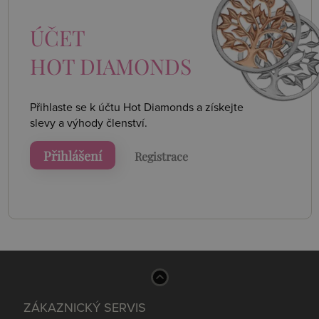
ÚČET
HOT DIAMONDS
Přihlaste se k účtu Hot Diamonds a získejte
slevy a výhody členství.
Přihlášení
Registrace
ZÁKAZNICKÝ SERVIS