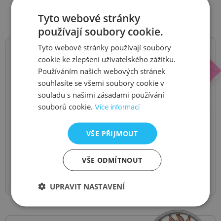
Tyto webové stránky
používají soubory cookie.
Tyto webové stránky používají soubory
cookie ke zlepšení uživatelského zážitku.
NOVINKY,
Používáním našich webových stránek
souhlasíte se všemi soubory cookie v
SLEVY, AKCE
souladu s našimi zásadami používání
souborů cookie.
Více informací
Buďte první, kdo se o nich dozví.
Pošleme vám je do e-mailu.
VŠE PŘIJMOUT
Odeslat
VŠE ODMÍTNOUT
UPRAVIT NASTAVENÍ