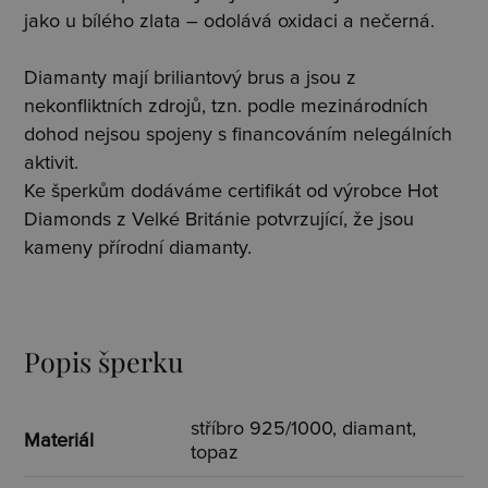
jako u bílého zlata – odolává oxidaci a nečerná.
Diamanty mají briliantový brus a jsou z
nekonfliktních zdrojů, tzn. podle mezinárodních
dohod nejsou spojeny s financováním nelegálních
aktivit.
Ke šperkům dodáváme certifikát od výrobce Hot
Diamonds z Velké Británie potvrzující, že jsou
kameny přírodní diamanty.
Popis šperku
stříbro 925/1000, diamant,
Materiál
topaz