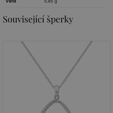
Váha
5,85 g
Související šperky