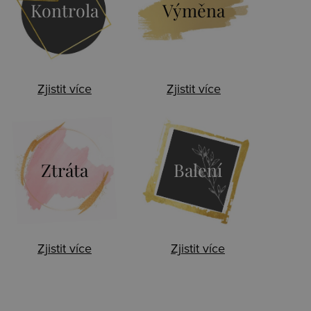
Kontrola
Výměna
Zjistit více
Zjistit více
Ztráta
Balení
Zjistit více
Zjistit více