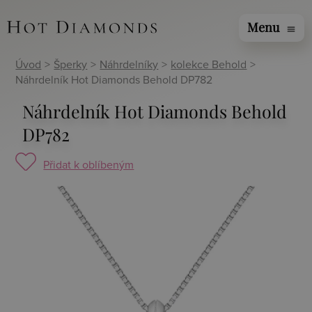
Menu
menu
Úvod
>
Šperky
>
Náhrdelníky
>
kolekce Behold
>
Náhrdelník Hot Diamonds Behold DP782
Náhrdelník Hot Diamonds Behold
DP782
Přidat k oblíbeným