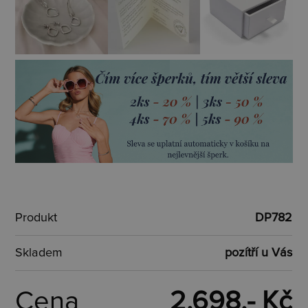
Produkt
DP782
Skladem
pozítří u Vás
Cena
2.698,- Kč