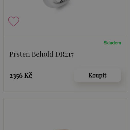
Skladem
Prsten Behold DR217
2356 Kč
Koupit