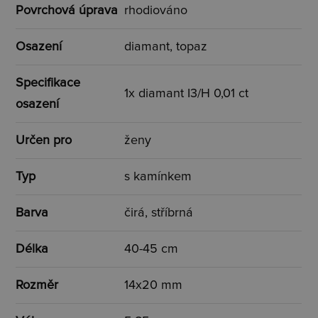
Povrchová úprava
rhodiováno
Osazení
diamant, topaz
Specifikace
1x diamant I3/H 0,01 ct
osazení
Určen pro
ženy
Typ
s kamínkem
Barva
čirá, stříbrná
Délka
40-45 cm
Rozměr
14x20 mm