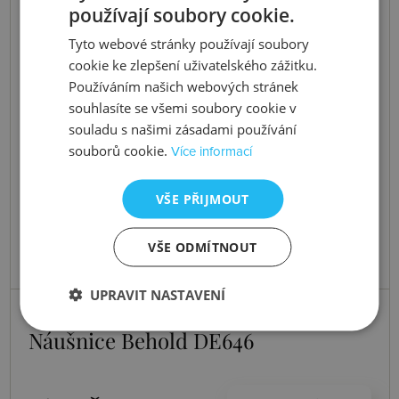
používají soubory cookie.
Tyto webové stránky používají soubory
cookie ke zlepšení uživatelského zážitku.
Používáním našich webových stránek
souhlasíte se všemi soubory cookie v
souladu s našimi zásadami používání
souborů cookie.
Více informací
VŠE PŘIJMOUT
VŠE ODMÍTNOUT
UPRAVIT NASTAVENÍ
Skladem
Náušnice Behold DE646