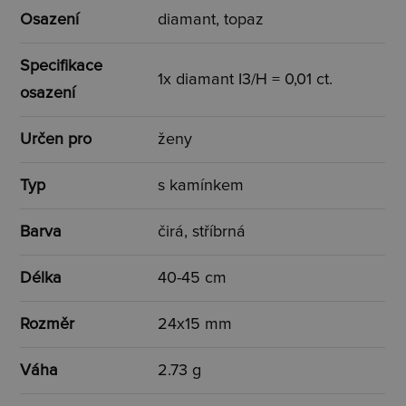
Osazení
diamant, topaz
Specifikace
1x diamant I3/H = 0,01 ct.
osazení
Určen pro
ženy
Typ
s kamínkem
Barva
čirá, stříbrná
Délka
40-45 cm
Rozměr
24x15 mm
Váha
2.73 g