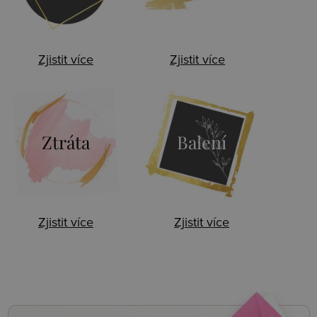
Zjistit více
Zjistit více
Ztráta
Balení
Zjistit více
Zjistit více