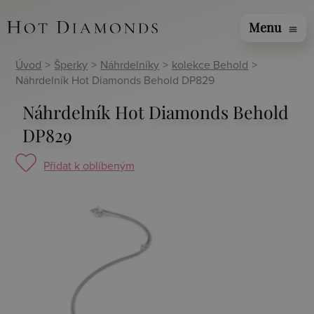
Menu
menu
Úvod
>
Šperky
>
Náhrdelníky
>
kolekce Behold
>
Náhrdelník Hot Diamonds Behold DP829
Náhrdelník Hot Diamonds Behold
DP829
Přidat k oblíbeným