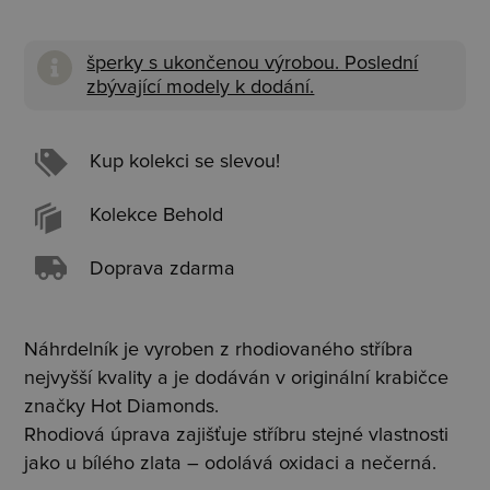
šperky s ukončenou výrobou. Poslední
zbývající modely k dodání.
Kup kolekci se slevou!
Kolekce Behold
Doprava zdarma
Náhrdelník je vyroben z rhodiovaného stříbra
nejvyšší kvality a je dodáván v originální krabičce
značky Hot Diamonds.
Rhodiová úprava zajišťuje stříbru stejné vlastnosti
jako u bílého zlata – odolává oxidaci a nečerná.