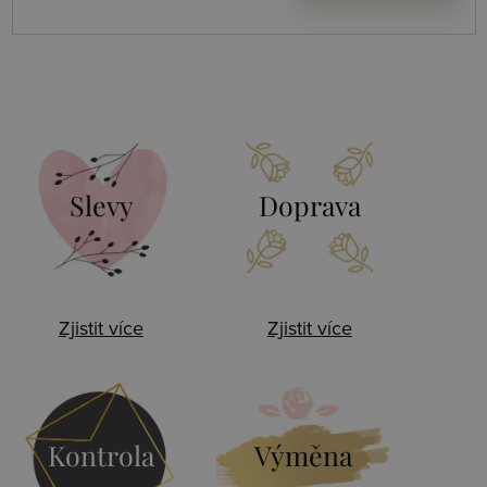
Slevy
Doprava
Zjistit více
Zjistit více
Kontrola
Výměna