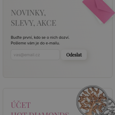
NOVINKY,
SLEVY, AKCE
Buďte první, kdo se o nich dozví.
Pošleme vám je do e-mailu.
Odeslat
ÚČET
HOT DIAMONDS