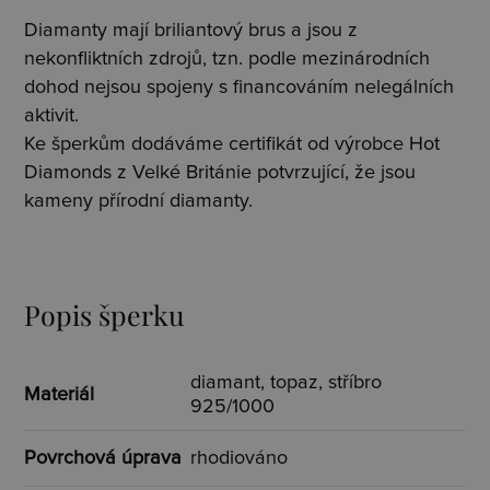
Diamanty mají briliantový brus a jsou z
nekonfliktních zdrojů, tzn. podle mezinárodních
dohod nejsou spojeny s financováním nelegálních
aktivit.
Ke šperkům dodáváme certifikát od výrobce Hot
Diamonds z Velké Británie potvrzující, že jsou
kameny přírodní diamanty.
Popis šperku
diamant, topaz, stříbro
Materiál
925/1000
Povrchová úprava
rhodiováno