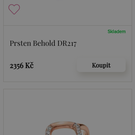
Skladem
Prsten Behold DR217
2356 Kč
Koupit