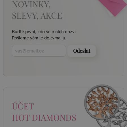
NOVINKY,
SLEVY, AKCE
Buďte první, kdo se o nich dozví.
Pošleme vám je do e-mailu.
Odeslat
ÚČET
HOT DIAMONDS