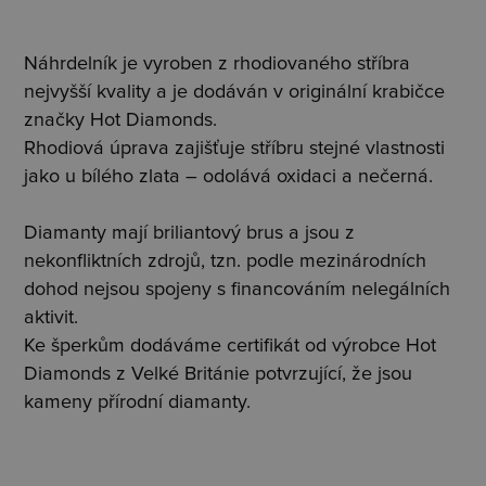
Náhrdelník je vyroben z rhodiovaného stříbra
nejvyšší kvality a je dodáván v originální krabičce
značky Hot Diamonds.
Rhodiová úprava zajišťuje stříbru stejné vlastnosti
jako u bílého zlata – odolává oxidaci a nečerná.
Diamanty mají briliantový brus a jsou z
nekonfliktních zdrojů, tzn. podle mezinárodních
dohod nejsou spojeny s financováním nelegálních
aktivit.
Ke šperkům dodáváme certifikát od výrobce Hot
Diamonds z Velké Británie potvrzující, že jsou
kameny přírodní diamanty.