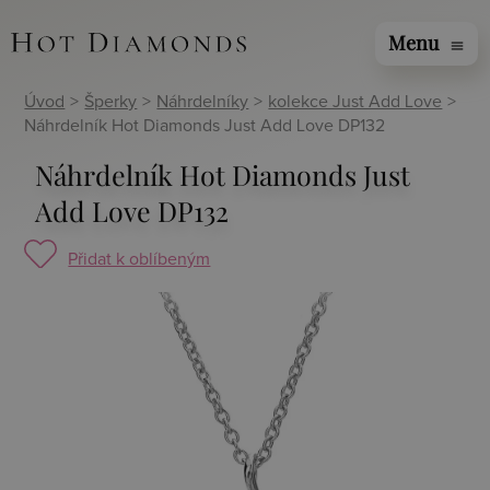
Menu
menu
Úvod
>
Šperky
>
Náhrdelníky
>
kolekce Just Add Love
>
Náhrdelník Hot Diamonds Just Add Love DP132
Náhrdelník Hot Diamonds Just
Add Love DP132
Přidat k oblíbeným