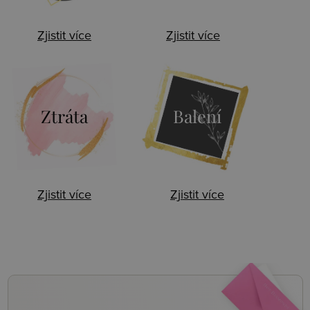
Zjistit více
Zjistit více
Ztráta
Balení
Zjistit více
Zjistit více