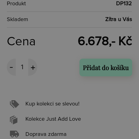
Produkt
DP132
Skladem
Zítra u Vás
Cena
6.678,- Kč
Přidat do košíku
Kup kolekci se slevou!
Kolekce Just Add Love
Doprava zdarma