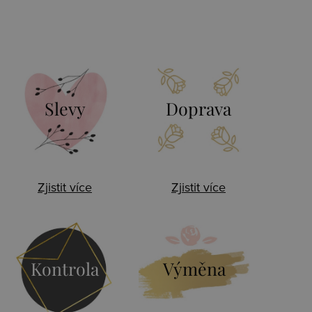
Slevy
Doprava
Zjistit více
Zjistit více
Kontrola
Výměna