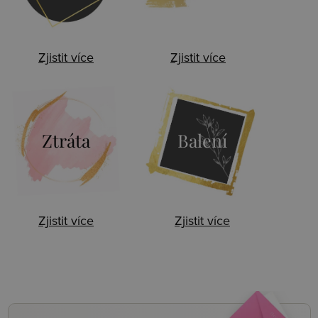
Zjistit více
Zjistit více
Ztráta
Balení
Zjistit více
Zjistit více