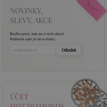
NOVINKY,
SLEVY, AKCE
Buďte první, kdo se o nich dozví.
Pošleme vám je do e-mailu.
Odeslat
ÚČET
HOT DIAMONDS