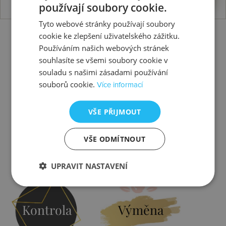
používají soubory cookie.
Tyto webové stránky používají soubory
cookie ke zlepšení uživatelského zážitku.
Používáním našich webových stránek
souhlasíte se všemi soubory cookie v
souladu s našimi zásadami používání
souborů cookie.
Více informací
Slevy
Doprava
VŠE PŘIJMOUT
VŠE ODMÍTNOUT
Zjistit více
Zjistit více
UPRAVIT NASTAVENÍ
Kontrola
Výměna