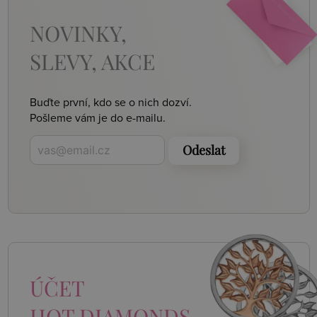
NOVINKY,
SLEVY, AKCE
Buďte první, kdo se o nich dozví.
Pošleme vám je do e-mailu.
Odeslat
ÚČET
HOT DIAMONDS