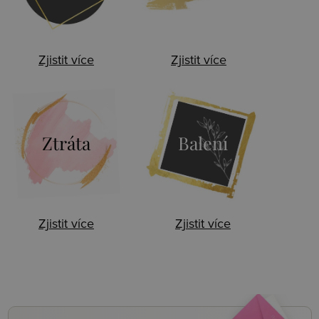
Zjistit více
Zjistit více
Ztráta
Balení
Zjistit více
Zjistit více