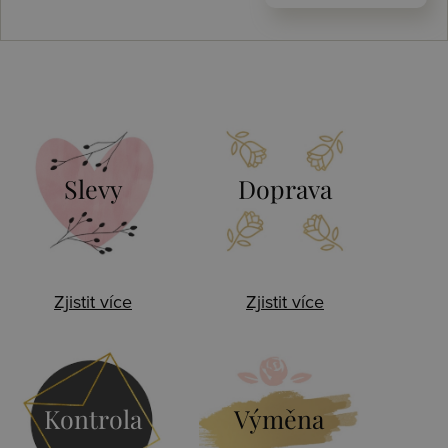
Slevy
Doprava
Zjistit více
Zjistit více
Kontrola
Výměna