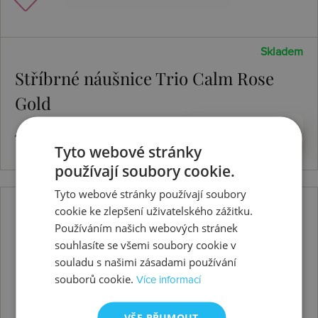
Skladem
Stříbrné náušnice Trio Calm Rose
Gold
4045 Kč
Koupit
Tyto webové stránky
používají soubory cookie.
Tyto webové stránky používají soubory
cookie ke zlepšení uživatelského zážitku.
Používáním našich webových stránek
souhlasíte se všemi soubory cookie v
souladu s našimi zásadami používání
souborů cookie.
Více informací
VŠE PŘIJMOUT