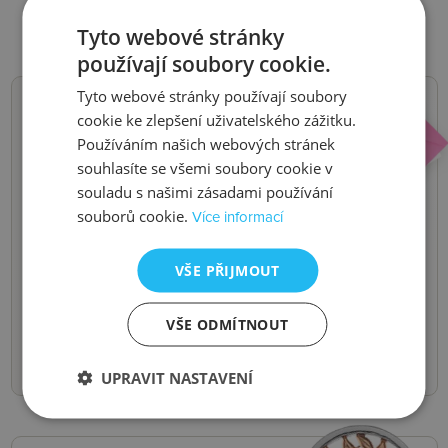
Tyto webové stránky
používají soubory cookie.
Tyto webové stránky používají soubory
cookie ke zlepšení uživatelského zážitku.
NOVINKY,
Používáním našich webových stránek
souhlasíte se všemi soubory cookie v
SLEVY, AKCE
souladu s našimi zásadami používání
souborů cookie.
Více informací
Buďte první, kdo se o nich dozví.
Pošleme vám je do e-mailu.
VŠE PŘIJMOUT
Odeslat
VŠE ODMÍTNOUT
UPRAVIT NASTAVENÍ