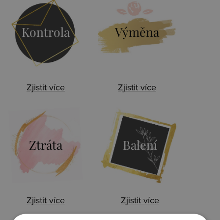
Kontrola
Výměna
Zjistit více
Zjistit více
Ztráta
Balení
Zjistit více
Zjistit více