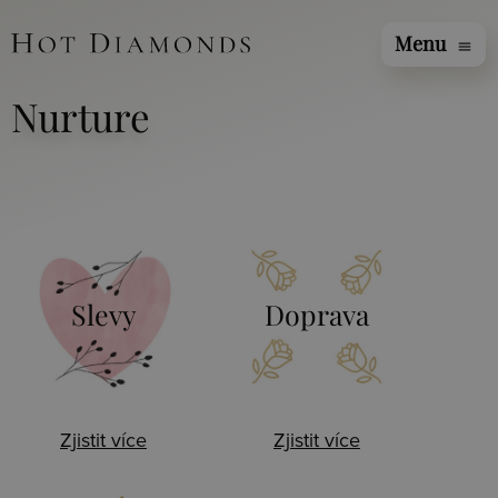
Menu
menu
Nurture
Slevy
Doprava
Zjistit více
Zjistit více