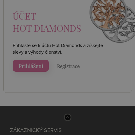
ÚČET
HOT DIAMONDS
Přihlaste se k účtu Hot Diamonds a získejte
slevy a výhody členství.
Přihlášení
Registrace
ZÁKAZNICKÝ SERVIS