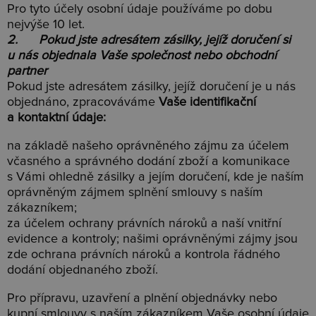
Pro tyto účely osobní údaje používáme po dobu
nejvýše 10 let.
2. Pokud jste adresátem zásilky, jejíž doručení si
u nás objednala Vaše společnost nebo obchodní
partner
Pokud jste adresátem zásilky, jejíž doručení je u nás
objednáno, zpracováváme
Vaše identifikační
a kontaktní údaje:
na základě našeho oprávněného zájmu za účelem
včasného a správného dodání zboží a komunikace
s Vámi ohledně zásilky a jejím doručení, kde je naším
oprávněným zájmem splnění smlouvy s naším
zákazníkem;
za účelem ochrany právních nároků a naší vnitřní
evidence a kontroly; našimi oprávněnými zájmy jsou
zde ochrana právních nároků a kontrola řádného
dodání objednaného zboží.
Pro přípravu, uzavření a plnění objednávky nebo
kupní smlouvy s naším zákazníkem Vaše osobní údaje