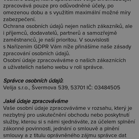
zpracovává pouze pro odůvodněné účely, po
omezenou dobu a s využitím maximální možné míry
zabezpečení.
Ochrana osobních údajů nejen našich zákazníků, ale
i příjemců, dodavatelů, partnerů a samozřejmě
zaměstnanců, je naší prioritou. V souvislosti
s Nařízením GDPR Vám níže přinášíme naše zásady
zpracování osobních údajů.
Osobní údaje zpracováváme o našich zákaznících
a uživatelích našeho webu v roli správce.
Správce osobních údajů
:
Velija s.r.o., Švermova 539, 53701 IČ: 03484505
Jaké údaje zpracováváme
Vaše osobní údaje zpracováváme v rozsahu, který je
nezbytný pro uskutečnění obchodu nebo poskytnutí
služby, kterou si s námi sjednáváte, za účelem splnění
zákonné povinnosti, jednání o smlouvě a plnění
smlouvy a z titulu oprávněného zájmu správce dat