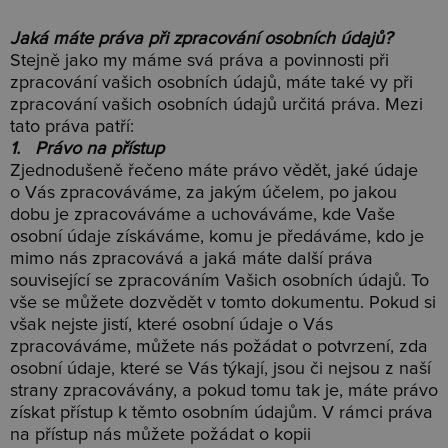
Jaká máte práva při zpracování osobních údajů?
Stejně jako my máme svá práva a povinnosti při
zpracování vašich osobních údajů, máte také vy při
zpracování vašich osobních údajů určitá práva. Mezi
tato práva patří:
1. Právo na přístup
Zjednodušeně řečeno máte právo vědět, jaké údaje
o Vás zpracováváme, za jakým účelem, po jakou
dobu je zpracováváme a uchováváme, kde Vaše
osobní údaje získáváme, komu je předáváme, kdo je
mimo nás zpracovává a jaká máte další práva
související se zpracováním Vašich osobních údajů. To
vše se můžete dozvědět v tomto dokumentu. Pokud si
však nejste jistí, které osobní údaje o Vás
zpracováváme, můžete nás požádat o potvrzení, zda
osobní údaje, které se Vás týkají, jsou či nejsou z naší
strany zpracovávány, a pokud tomu tak je, máte právo
získat přístup k těmto osobním údajům. V rámci práva
na přístup nás můžete požádat o kopii