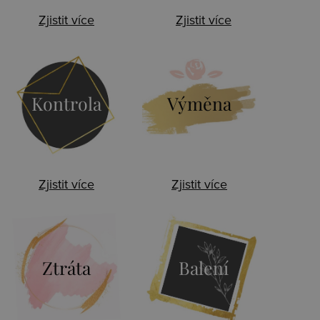
Zjistit více
Zjistit více
Kontrola
Výměna
Zjistit více
Zjistit více
Ztráta
Balení