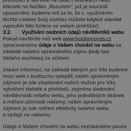
prohlížeči a setrváte na našich stránkách nebo
kliknete na tlačítko „Rozumím“, jež je součástí
upozornění, budeme mít za to, že s využíváním
těchto cookies Svůj souhlas můžete kdykoli odvolat
vypnutím této funkce ve vašem prohlížeči.
3.2. Využívání osobních údajů návštěvníků webu
Pokud navštívíte náš web
www.hotdiamonds.cz
zpracováváme
údaje o Vašem chování na webu
na
základě našeho oprávněného zájmu (tedy bez
Vašeho souhlasu) za účelem:
získání informací, na základě kterých pro Vás budeme
moci web v budoucnu vylepšit; naším oprávněným
zájmem je zde zlepšování našich služeb pro Vás;
vytváření statistik a přehledů, zejména sledování
návštěvnosti našeho webu, jeho jednotlivých stránek
a měření účinnosti reklamy; naším oprávněným
zájmem je zde měření efektivity našeho webu
a výdajů na reklamu;
Údaje o Vašem chování na webu nezískáváme pouze