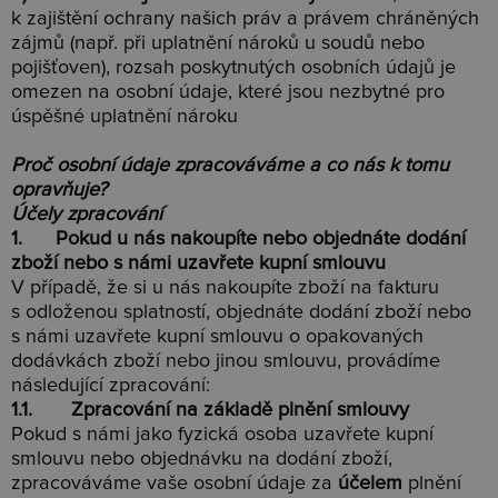
k zajištění ochrany našich práv a právem chráněných
zájmů (např. při uplatnění nároků u soudů nebo
pojišťoven), rozsah poskytnutých osobních údajů je
omezen na osobní údaje, které jsou nezbytné pro
úspěšné uplatnění nároku
Proč osobní údaje zpracováváme a co nás k tomu
opravňuje?
Účely zpracování
1. Pokud u nás nakoupíte nebo objednáte dodání
zboží nebo s námi uzavřete kupní smlouvu
V případě, že si u nás nakoupíte zboží na fakturu
s odloženou splatností, objednáte dodání zboží nebo
s námi uzavřete kupní smlouvu o opakovaných
dodávkách zboží nebo jinou smlouvu, provádíme
následující zpracování:
1.1. Zpracování na základě plnění smlouvy
Pokud s námi jako fyzická osoba uzavřete kupní
smlouvu nebo objednávku na dodání zboží,
zpracováváme vaše osobní údaje za
účelem
plnění