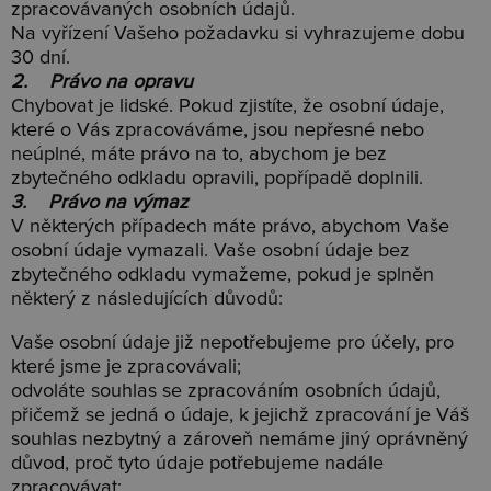
zpracovávaných osobních údajů.
Na vyřízení Vašeho požadavku si vyhrazujeme dobu
30 dní.
2. Právo na opravu
Chybovat je lidské. Pokud zjistíte, že osobní údaje,
které o Vás zpracováváme, jsou nepřesné nebo
neúplné, máte právo na to, abychom je bez
zbytečného odkladu opravili, popřípadě doplnili.
3. Právo na výmaz
V některých případech máte právo, abychom Vaše
osobní údaje vymazali. Vaše osobní údaje bez
zbytečného odkladu vymažeme, pokud je splněn
některý z následujících důvodů:
Vaše osobní údaje již nepotřebujeme pro účely, pro
které jsme je zpracovávali;
odvoláte souhlas se zpracováním osobních údajů,
přičemž se jedná o údaje, k jejichž zpracování je Váš
souhlas nezbytný a zároveň nemáme jiný oprávněný
důvod, proč tyto údaje potřebujeme nadále
zpracovávat;