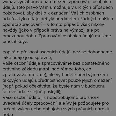
výmaz využít právo na omezení zpracování osobních
údajů. Toto právo Vám umožňuje v určitých případech
požadovat, aby došlo k označení Vašich osobních
údajů a tyto údaje nebyly předmětem žádných dalších
operací zpracování – v tomto případě však nikoliv
navždy (jako v případě práva na výmaz), ale po
omezenou dobu. Zpracování osobních údajů musíme
omezit když:
popíráte přesnost osobních údajů, než se dohodneme,
jaké údaje jsou správné;
Vaše osobní údaje zpracováváme bez dostatečného
právního základu (např. nad rámec toho, co
zpracovávat musíme), ale vy budete před výmazem
takových údajů upřednostňovat pouze jejich omezení
(např. pokud očekáváte, že byste nám v budoucnu
takové údaje stejně poskytli);
Vaše osobní údaje již nepotřebujeme pro shora
uvedené účely zpracování, ale Vy je požadujete pro
určení, výkon nebo obhajobu svých právních nároků,
nebo