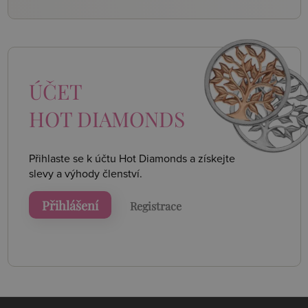
ÚČET
HOT DIAMONDS
Přihlaste se k účtu Hot Diamonds a získejte
slevy a výhody členství.
Přihlášení
Registrace