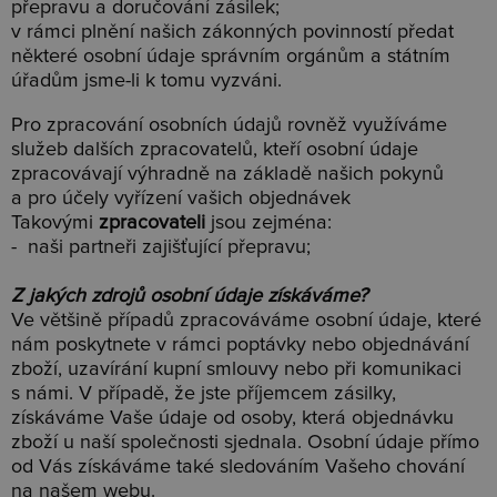
přepravu a doručování zásilek;
v rámci plnění našich zákonných povinností předat
některé osobní údaje správním orgánům a státním
úřadům jsme-li k tomu vyzváni.
Pro zpracování osobních údajů rovněž využíváme
služeb dalších zpracovatelů, kteří osobní údaje
zpracovávají výhradně na základě našich pokynů
a pro účely vyřízení vašich objednávek
Takovými
zpracovateli
jsou zejména:
- naši partneři zajišťující přepravu;
Z jakých zdrojů osobní údaje získáváme?
Ve většině případů zpracováváme osobní údaje, které
nám poskytnete v rámci poptávky nebo objednávání
zboží, uzavírání kupní smlouvy nebo při komunikaci
s námi. V případě, že jste příjemcem zásilky,
získáváme Vaše údaje od osoby, která objednávku
zboží u naší společnosti sjednala. Osobní údaje přímo
od Vás získáváme také sledováním Vašeho chování
na našem webu.