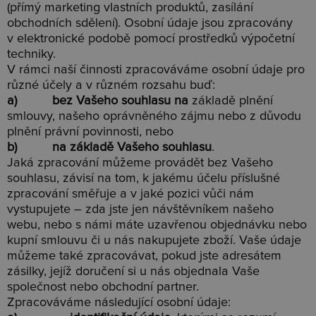
(přímý marketing vlastních produktů, zasílání
obchodních sdělení). Osobní údaje jsou zpracovány
v elektronické podobě pomocí prostředků výpočetní
techniky.
V rámci naší činnosti zpracováváme osobní údaje pro
různé účely a v různém rozsahu buď:
a) bez Vašeho souhlasu na
základě plnění
smlouvy, našeho oprávněného zájmu nebo z důvodu
plnění právní povinnosti, nebo
b) na základě Vašeho souhlasu
.
Jaká zpracování můžeme provádět bez Vašeho
souhlasu, závisí na tom, k jakému účelu příslušné
zpracování směřuje a v jaké pozici vůči nám
vystupujete – zda jste jen návštěvníkem našeho
webu, nebo s námi máte uzavřenou objednávku nebo
kupní smlouvu či u nás nakupujete zboží. Vaše údaje
můžeme také zpracovávat, pokud jste adresátem
zásilky, jejíž doručení si u nás objednala Vaše
společnost nebo obchodní partner.
Zpracováváme následující osobní údaje: