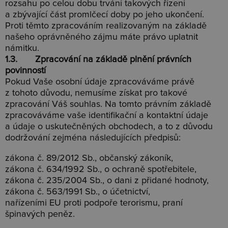
rozsahu po celou dobu trvání takových řízení
a zbývající část promlčecí doby po jeho ukončení.
Proti těmto zpracováním realizovaným na základě
našeho oprávněného zájmu máte právo uplatnit
námitku.
1.3. Zpracování na základě plnění právních
povinností
Pokud Vaše osobní údaje zpracováváme právě
z tohoto důvodu, nemusíme získat pro takové
zpracování Váš souhlas. Na tomto právním základě
zpracováváme vaše identifikační a kontaktní údaje
a údaje o uskutečněných obchodech, a to z důvodu
dodržování zejména následujících předpisů:
zákona č. 89/2012 Sb., občanský zákoník,
zákona č. 634/1992 Sb., o ochraně spotřebitele,
zákona č. 235/2004 Sb., o dani z přidané hodnoty,
zákona č. 563/1991 Sb., o účetnictví,
nařízeními EU proti podpoře terorismu, praní
špinavých peněz.