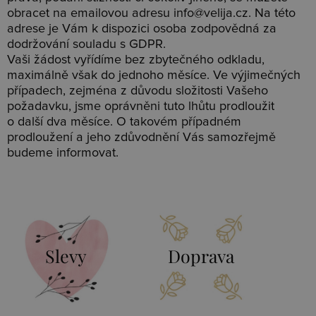
obracet na emailovou adresu info@velija.cz. Na této
adrese je Vám k dispozici osoba zodpovědná za
dodržování souladu s GDPR.
Vaši žádost vyřídíme bez zbytečného odkladu,
maximálně však do jednoho měsíce. Ve výjimečných
případech, zejména z důvodu složitosti Vašeho
požadavku, jsme oprávněni tuto lhůtu prodloužit
o další dva měsíce. O takovém případném
prodloužení a jeho zdůvodnění Vás samozřejmě
budeme informovat.
Slevy
Doprava