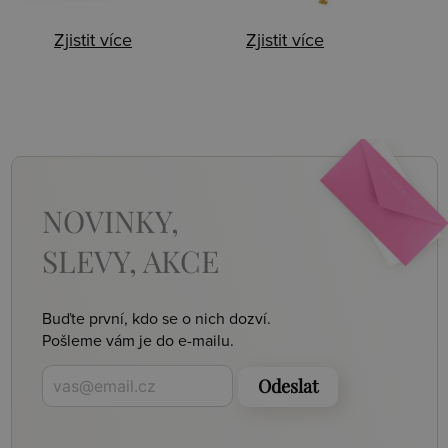
Zjistit více
Zjistit více
NOVINKY,
SLEVY, AKCE
Buďte první, kdo se o nich dozví.
Pošleme vám je do e-mailu.
Odeslat