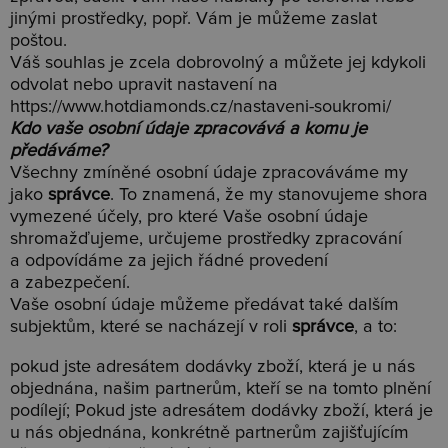
jinými prostředky, popř. Vám je můžeme zaslat
poštou.
Váš souhlas je zcela dobrovolný a můžete jej kdykoli
odvolat nebo upravit nastavení na
https://www.hotdiamonds.cz/nastaveni-soukromi/
Kdo vaše osobní údaje zpracovává a komu je
předáváme?
Všechny zmíněné osobní údaje zpracováváme my
jako
správce
. To znamená, že my stanovujeme shora
vymezené účely, pro které Vaše osobní údaje
shromažďujeme, určujeme prostředky zpracování
a odpovídáme za jejich řádné provedení
a zabezpečení.
Vaše osobní údaje můžeme předávat také dalším
subjektům, které se nacházejí v roli
správce
, a to:
pokud jste adresátem dodávky zboží, která je u nás
objednána, našim partnerům, kteří se na tomto plnění
podílejí; Pokud jste adresátem dodávky zboží, která je
u nás objednána, konkrétně partnerům zajišťujícím