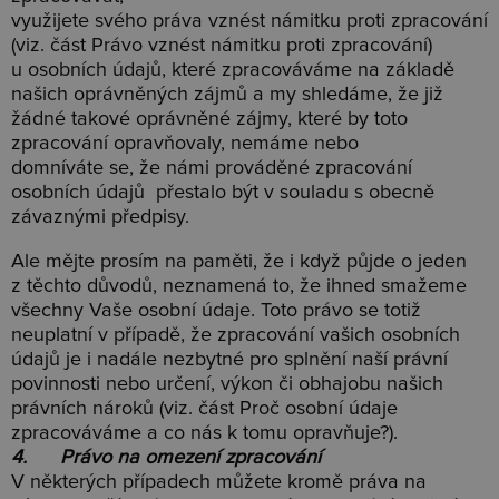
využijete svého práva vznést námitku proti zpracování
(viz. část Právo vznést námitku proti zpracování)
u osobních údajů, které zpracováváme na základě
našich oprávněných zájmů a my shledáme, že již
žádné takové oprávněné zájmy, které by toto
zpracování opravňovaly, nemáme nebo
domníváte se, že námi prováděné zpracování
osobních údajů přestalo být v souladu s obecně
závaznými předpisy.
Ale mějte prosím na paměti, že i když půjde o jeden
z těchto důvodů, neznamená to, že ihned smažeme
všechny Vaše osobní údaje. Toto právo se totiž
neuplatní v případě, že zpracování vašich osobních
údajů je i nadále nezbytné pro splnění naší právní
povinnosti nebo určení, výkon či obhajobu našich
právních nároků (viz. část Proč osobní údaje
zpracováváme a co nás k tomu opravňuje?).
4. Právo na omezení zpracování
V některých případech můžete kromě práva na