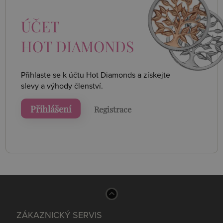
ÚČET
HOT DIAMONDS
Přihlaste se k účtu Hot Diamonds a získejte
slevy a výhody členství.
Přihlášení
Registrace
ZÁKAZNICKÝ SERVIS