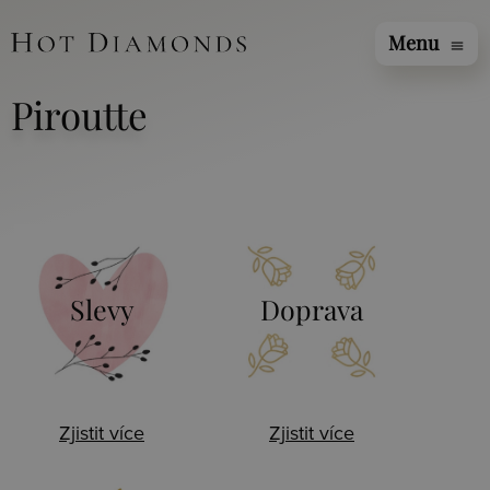
Menu
menu
Piroutte
Slevy
Doprava
Zjistit více
Zjistit více