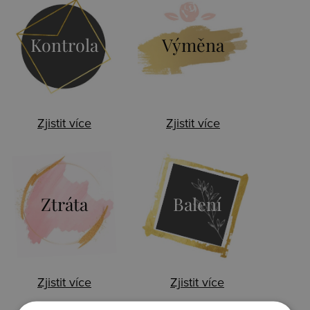
Kontrola
Výměna
Zjistit více
Zjistit více
Ztráta
Balení
Zjistit více
Zjistit více