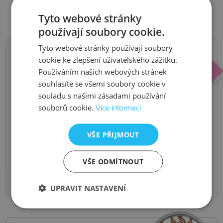
Tyto webové stránky
používají soubory cookie.
Tyto webové stránky používají soubory
cookie ke zlepšení uživatelského zážitku.
NOVINKY,
Používáním našich webových stránek
souhlasíte se všemi soubory cookie v
SLEVY, AKCE
souladu s našimi zásadami používání
souborů cookie.
Více informací
Buďte první, kdo se o nich dozví.
Pošleme vám je do e-mailu.
VŠE PŘIJMOUT
Odeslat
VŠE ODMÍTNOUT
UPRAVIT NASTAVENÍ