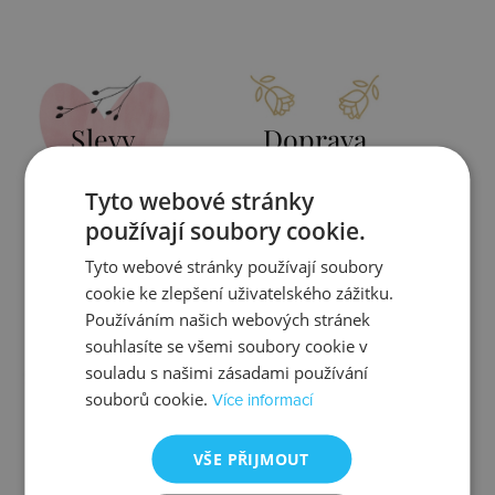
Slevy
Doprava
Tyto webové stránky
používají soubory cookie.
Tyto webové stránky používají soubory
Zjistit více
Zjistit více
cookie ke zlepšení uživatelského zážitku.
Používáním našich webových stránek
souhlasíte se všemi soubory cookie v
souladu s našimi zásadami používání
Kontrola
Výměna
souborů cookie.
Více informací
VŠE PŘIJMOUT