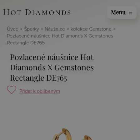
Menu
menu
Úvod
>
Šperky
>
Náušnice
>
kolekce Gemstone
>
Pozlacené náušnice Hot Diamonds X Gemstones
Rectangle DE765
Pozlacené náušnice Hot
Diamonds X Gemstones
Rectangle DE765
Přidat k oblíbeným