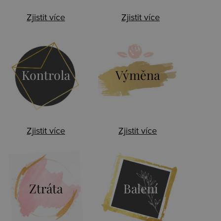
Zjistit více
Zjistit více
Kontrola
Výměna
Zjistit více
Zjistit více
Ztráta
Balení