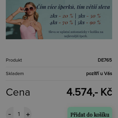
Produkt
DE765
Skladem
pozítří u Vás
Cena
4.574,- Kč
Přidat do košíku