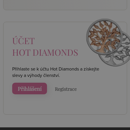
ÚČET
HOT DIAMONDS
Přihlaste se k účtu Hot Diamonds a získejte
slevy a výhody členství.
Přihlášení
Registrace