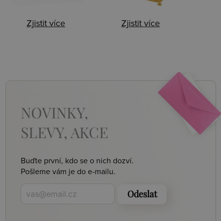
Zjistit více
Zjistit více
NOVINKY,
SLEVY, AKCE
Buďte první, kdo se o nich dozví.
Pošleme vám je do e-mailu.
Odeslat