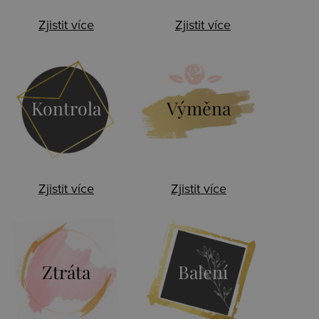
Zjistit více
Zjistit více
Kontrola
Výměna
Zjistit více
Zjistit více
Ztráta
Balení