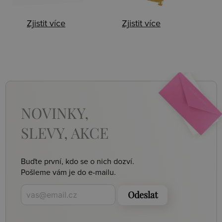
Zjistit více
Zjistit více
NOVINKY,
SLEVY, AKCE
Buďte první, kdo se o nich dozví.
Pošleme vám je do e-mailu.
Odeslat