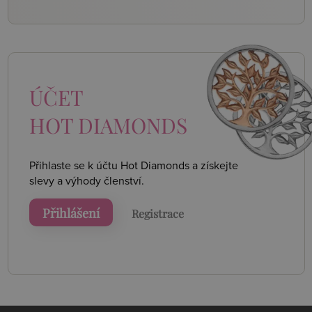
ÚČET
HOT DIAMONDS
Přihlaste se k účtu Hot Diamonds a získejte
slevy a výhody členství.
Přihlášení
Registrace