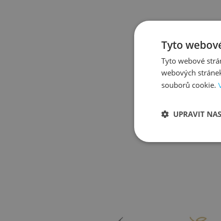
Tyto webové
Tyto webové strán
webových stránek
souborů cookie.
UPRAVIT NA