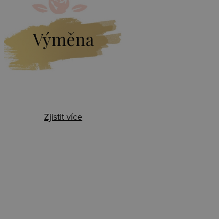
Výměna
Zjistit více