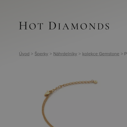
Úvod
>
Šperky
>
Náhrdelníky
>
kolekce Gemstone
> 