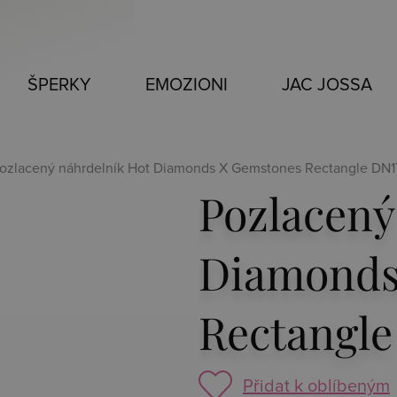
ŠPERKY
EMOZIONI
JAC JOSSA
Pozlacený náhrdelník Hot Diamonds X Gemstones Rectangle DN1
Pozlacený
Diamonds
Rectangle
Přidat k oblíbeným