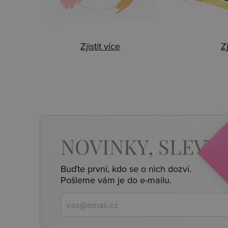
Zjistit více
Zj
NOVINKY,
SLEVY,
Buďte první, kdo se o nich dozví.
Pošleme vám je do e-mailu.