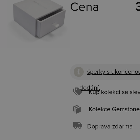
Cena
šperky s ukončenou
dodání.
Kup kolekci se sle
Kolekce Gemstone
Doprava zdarma