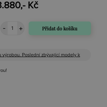
3.880,- Kč
Přidat do košíku
 výrobou. Poslední zbývající modely k
vou!