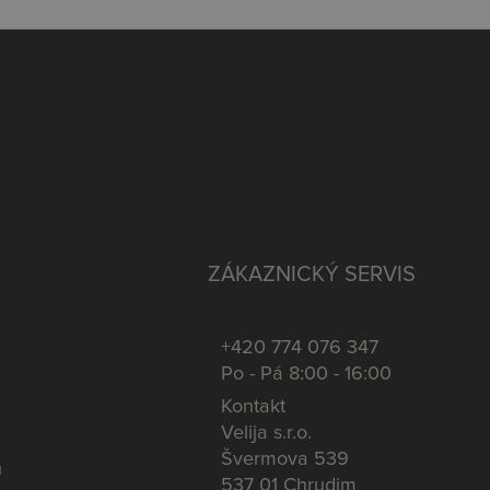
ZÁKAZNICKÝ SERVIS
+420 774 076 347
Po - Pá 8:00 - 16:00
Kontakt
Velija s.r.o.
Švermova 539
u
537 01 Chrudim