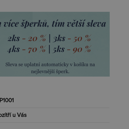
P1001
ozítří u Vás