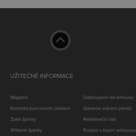
UŽITEČNÉ INFORMACE
Magazín
Odstoupení od smlouvy
Kontrola puncovním úřadem
Garance vrácení peněz
Zlaté šperky
Reklamační řád
Stříbrné šperky
Rozpor s kupní smlouvo