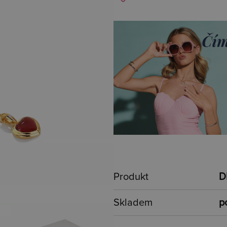
Produkt
D
Skladem
p