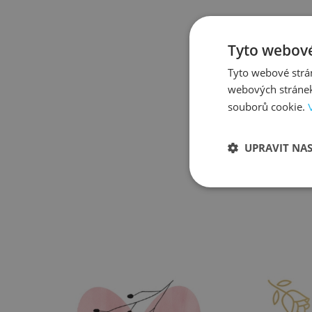
Tyto webové
Tyto webové strán
webových stránek
souborů cookie.
UPRAVIT NA