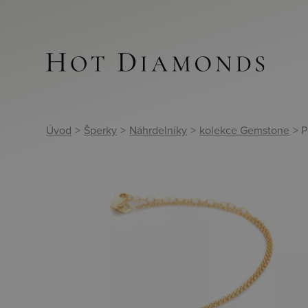
Úvod
>
Šperky
>
Náhrdelníky
>
kolekce Gemstone
> 