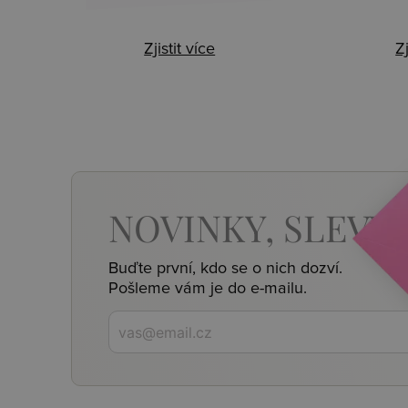
Zjistit více
Zj
NOVINKY,
SLEVY,
Buďte první, kdo se o nich dozví.
Pošleme vám je do e-mailu.