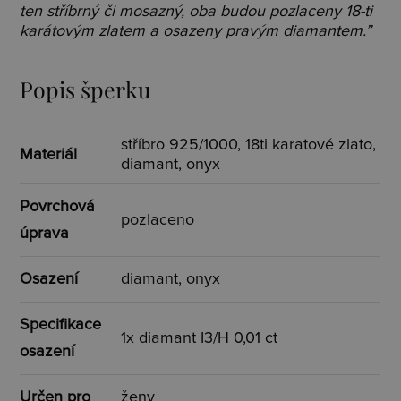
ten stříbrný či mosazný, oba budou pozlaceny 18-ti
karátovým zlatem a osazeny pravým diamantem.”
Popis šperku
stříbro 925/1000, 18ti karatové zlato,
Materiál
diamant, onyx
Povrchová
pozlaceno
úprava
Osazení
diamant, onyx
Specifikace
1x diamant I3/H 0,01 ct
osazení
Určen pro
ženy