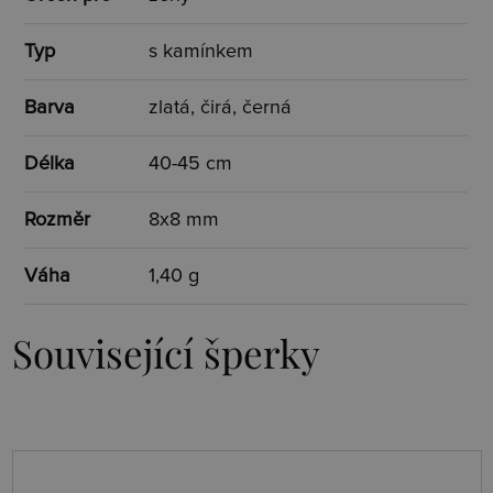
Typ
s kamínkem
Barva
zlatá, čirá, černá
Délka
40-45 cm
Rozměr
8x8 mm
Váha
1,40 g
Související šperky