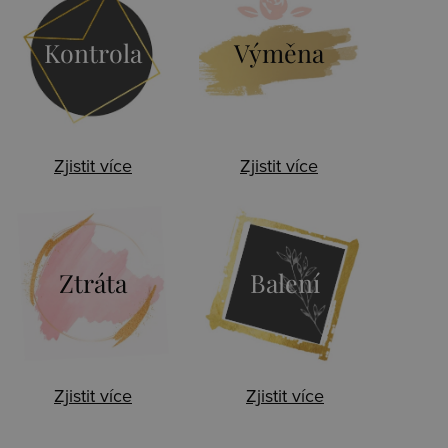
Kontrola
Výměna
Zjistit více
Zjistit více
Ztráta
Balení
Zjistit více
Zjistit více