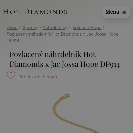
Menu
menu
Úvod
>
Šperky
>
Náhrdelníky
>
kolekce Hope
>
Pozlacený náhrdelník Hot Diamonds x Jac Jossa Hope
DP914
Pozlacený náhrdelník Hot
Diamonds x Jac Jossa Hope DP914
Přidat k oblíbeným