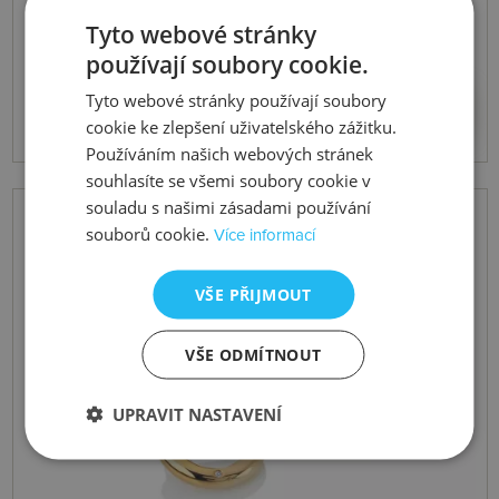
Stříbrné pozlacené náušnice x Jac
Tyto webové stránky
Jossa Hope DE676
používají soubory cookie.
5574 Kč
Koupit
Tyto webové stránky používají soubory
cookie ke zlepšení uživatelského zážitku.
Používáním našich webových stránek
souhlasíte se všemi soubory cookie v
souladu s našimi zásadami používání
souborů cookie.
Více informací
VŠE PŘIJMOUT
VŠE ODMÍTNOUT
UPRAVIT NASTAVENÍ