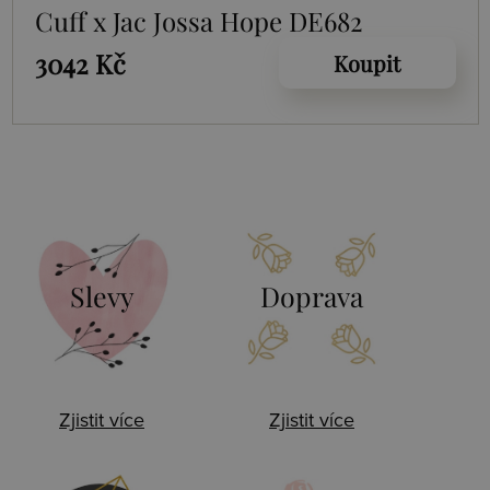
Cuff x Jac Jossa Hope DE682
3042 Kč
Koupit
Slevy
Doprava
Zjistit více
Zjistit více