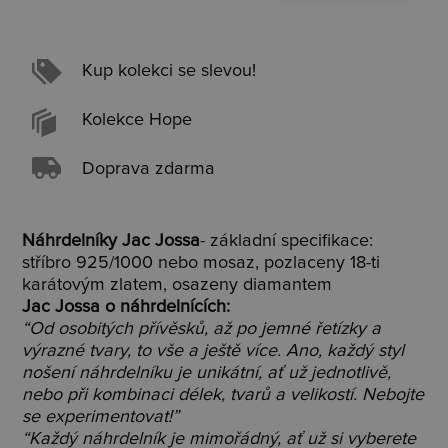
Kup kolekci se slevou!
Kolekce Hope
Doprava zdarma
Náhrdelníky Jac Jossa
- základní specifikace:
stříbro 925/1000 nebo mosaz, pozlaceny 18-ti
karátovým zlatem, osazeny diamantem
Jac Jossa o náhrdelnících:
“Od osobitých přívěsků, až po jemné řetízky a
výrazné tvary, to vše a ještě více. Ano, každý styl
nošení náhrdelníku je unikátní, ať už jednotlivě,
nebo při kombinaci délek, tvarů a velikostí. Nebojte
se experimentovat!”
“Každý náhrdelník je mimořádný, ať už si vyberete