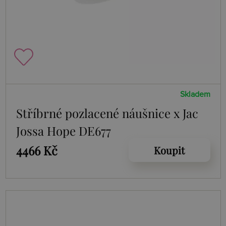
Skladem
Stříbrné pozlacené náušnice x Jac
Jossa Hope DE677
4466 Kč
Koupit