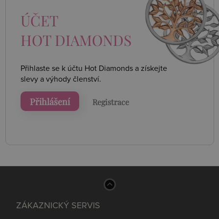
ÚČET
HOT DIAMONDS
Přihlaste se k účtu Hot Diamonds a získejte
slevy a výhody členství.
Přihlášení
Registrace
ZÁKAZNICKÝ SERVIS