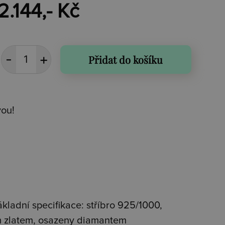
2.144,- Kč
Přidat do košíku
vou!
ákladní specifikace: stříbro 925/1000,
m zlatem, osazeny diamantem