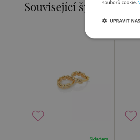
souborů cookie.
Související šperky
UPRAVIT NA
Skladem