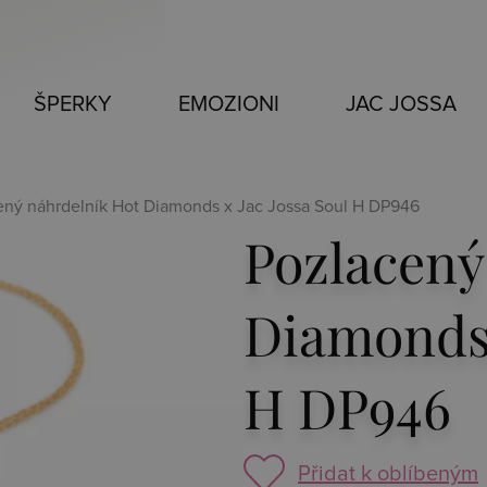
ŠPERKY
EMOZIONI
JAC JOSSA
ený náhrdelník Hot Diamonds x Jac Jossa Soul H DP946
Pozlacený
Diamonds 
H DP946
Přidat k oblíbeným