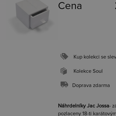
Cena
Kup kolekci se sle
Kolekce Soul
Doprava zdarma
Náhrdelníky Jac Jossa
- z
pozlaceny 18-ti karátový