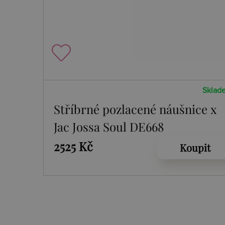
Sklad
Stříbrné pozlacené náušnice x
Jac Jossa Soul DE668
2525 Kč
Koupit