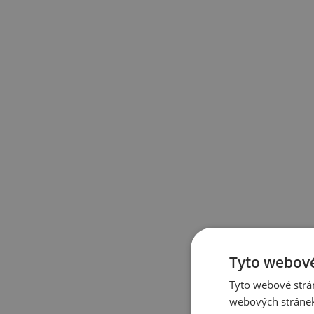
Tyto webové
Tyto webové strán
webových stránek