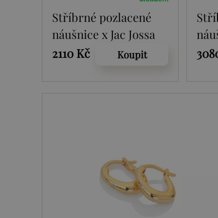
Stříbrné pozlacené
Stř
náušnice x Jac Jossa
náuš
Soul DE659
Sou
2110 Kč
308
Koupit