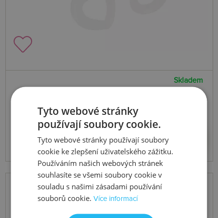
Skladem
Stříbrné pozlacené náušnice x Jac
Tyto webové stránky
Jossa Soul DE660
používají soubory cookie.
3080 Kč
Koupit
Tyto webové stránky používají soubory
cookie ke zlepšení uživatelského zážitku.
Používáním našich webových stránek
souhlasíte se všemi soubory cookie v
souladu s našimi zásadami používání
souborů cookie.
Více informací