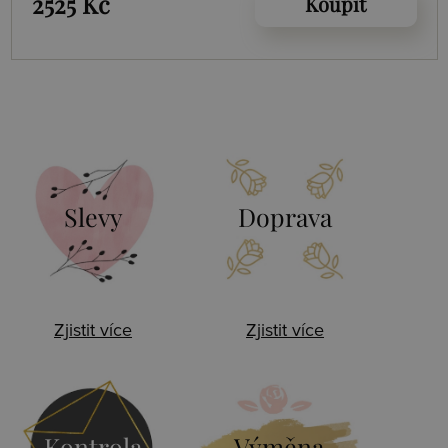
2525 Kč
Koupit
Slevy
Doprava
Zjistit více
Zjistit více
Kontrola
Výměna