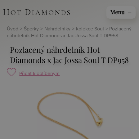
Menu
menu
Úvod
>
Šperky
>
Náhrdelníky
>
kolekce Soul
> Pozlacený
náhrdelník Hot Diamonds x Jac Jossa Soul T DP958
Pozlacený náhrdelník Hot
Diamonds x Jac Jossa Soul T DP958
Přidat k oblíbeným