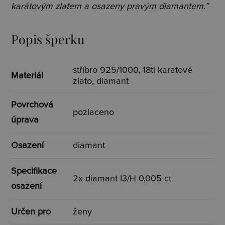
karátovým zlatem a osazeny pravým diamantem.”
Popis šperku
stříbro 925/1000, 18ti karatové
Materiál
zlato, diamant
Povrchová
pozlaceno
úprava
Osazení
diamant
Specifikace
2x diamant I3/H 0,005 ct
osazení
Určen pro
ženy