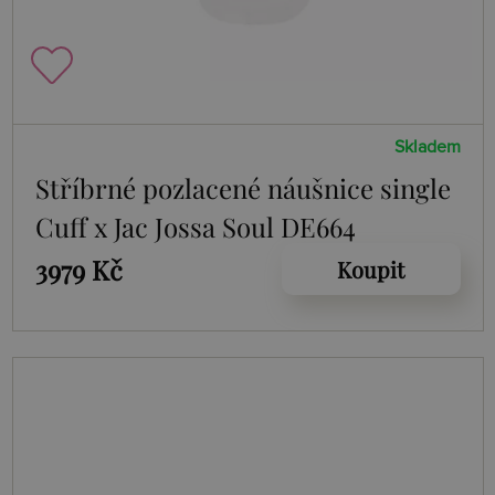
Skladem
Stříbrné pozlacené náušnice single
Cuff x Jac Jossa Soul DE664
3979 Kč
Koupit