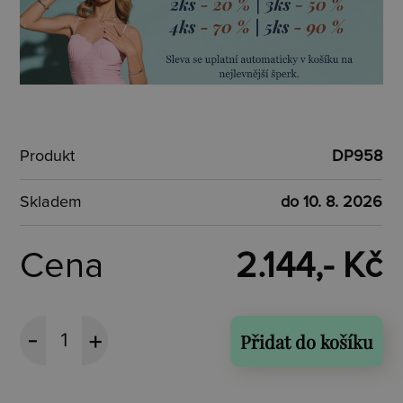
Produkt
DP958
Skladem
do 10. 8. 2026
Cena
2.144,- Kč
Přidat do košíku