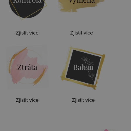
Zjistit více
Zjistit více
Ztráta
Balení
Zjistit více
Zjistit více