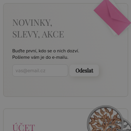
NOVINKY,
SLEVY, AKCE
Buďte první, kdo se o nich dozví.
Pošleme vám je do e-mailu.
Odeslat
ÚČET