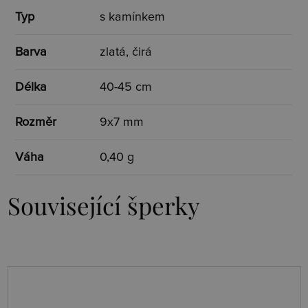
Typ
s kamínkem
Barva
zlatá, čirá
Délka
40-45 cm
Rozměr
9x7 mm
Váha
0,40 g
Související šperky