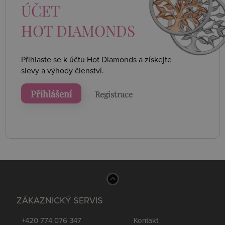
ÚČET
HOT DIAMONDS
Přihlaste se k účtu Hot Diamonds a získejte
slevy a výhody členství.
Přihlášení
Registrace
ZÁKAZNICKÝ SERVIS
+420 774 076 347
Kontakt