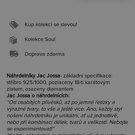
Kup kolekci se slevou!
Kolekce Soul
Doprava zdarma
Náhrdelníky Jac Jossa
- základní specifikace:
stříbro 925/1000, pozlaceny 18-ti karátovým
zlatem, osazeny diamantem
Jac Jossa o náhrdelnících:
“Od osobitých přívěsků, až po jemné řetízky a
výrazné tvary, to vše a ještě více. Ano, každý styl
nošení náhrdelníku je unikátní, ať už jednotlivě,
nebo při kombinaci délek, tvarů a velikostí. Nebojte
se experimentovat!”