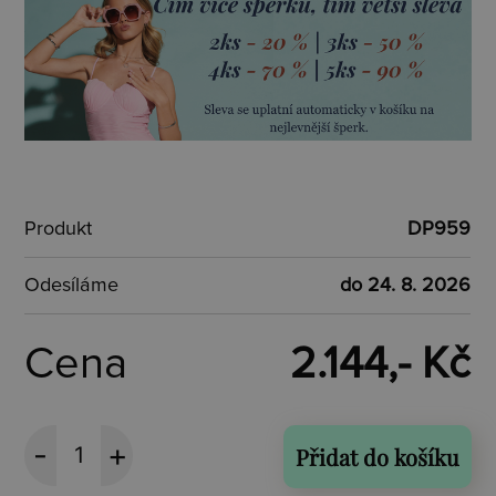
Produkt
DP959
Odesíláme
do 24. 8. 2026
Cena
2.144,- Kč
Přidat do košíku