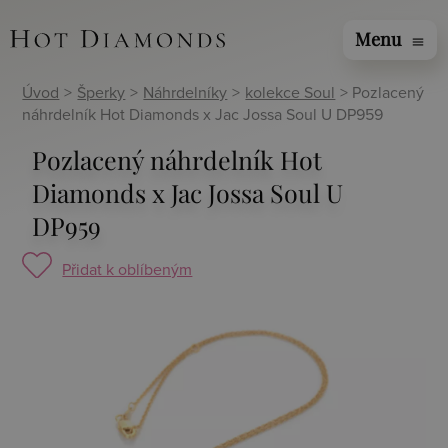
Menu
menu
Úvod
>
Šperky
>
Náhrdelníky
>
kolekce Soul
> Pozlacený
náhrdelník Hot Diamonds x Jac Jossa Soul U DP959
Pozlacený náhrdelník Hot
Diamonds x Jac Jossa Soul U
DP959
Přidat k oblíbeným