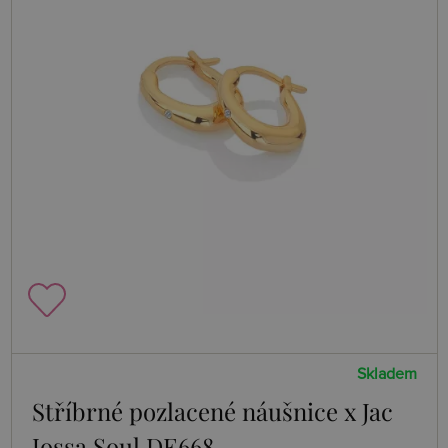
Skladem
Stříbrné pozlacené náušnice x Jac
Jossa Soul DE668