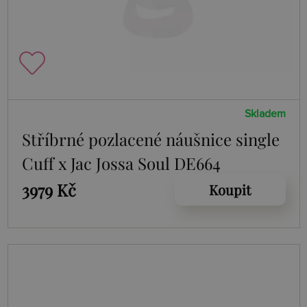
Skladem
Stříbrné pozlacené náušnice single
Cuff x Jac Jossa Soul DE664
3979 Kč
Koupit