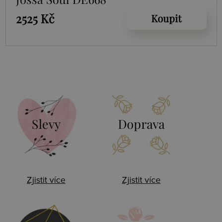
2525 Kč
Koupit
Slevy
Doprava
Zjistit více
Zjistit více