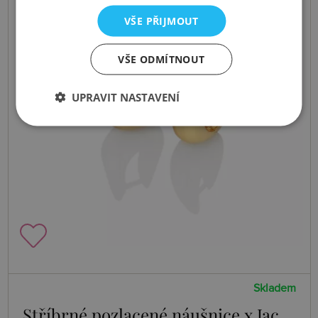
VŠE PŘIJMOUT
VŠE ODMÍTNOUT
UPRAVIT NASTAVENÍ
Skladem
Stříbrné pozlacené náušnice x Jac