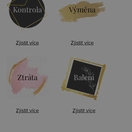
Kontrola
Výměna
Zjistit více
Zjistit více
Ztráta
Balení
Zjistit více
Zjistit více