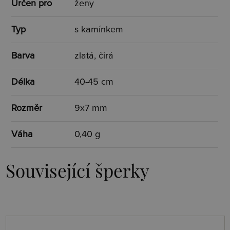
Určen pro
ženy
Typ
s kamínkem
Barva
zlatá, čirá
Délka
40-45 cm
Rozměr
9x7 mm
Váha
0,40 g
Související šperky