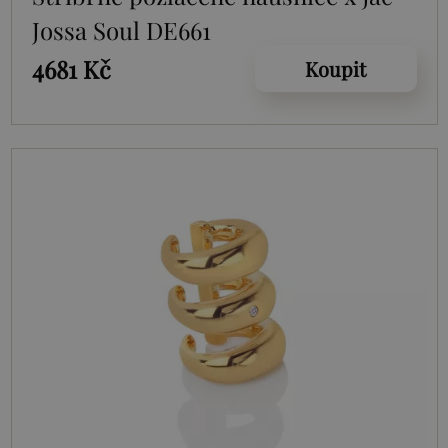
Jossa Soul DE661
4681 Kč
Koupit