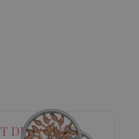
T DIAMONDS