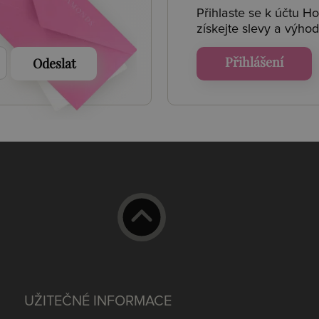
Přihlaste se k účtu H
získejte
slevy a výhod
Přihlášení
Odeslat
UŽITEČNÉ INFORMACE