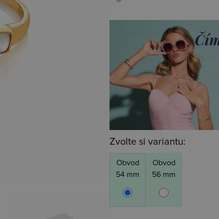
Zvolte si variantu:
Obvod
Obvod
54 mm
56 mm