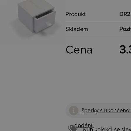
Produkt
DR2
Skladem
Pozí
Cena
3.
šperky s ukončenou
dodání.
Kup kolekci se sle