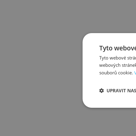
Tyto webové
Tyto webové strán
webových stránek
souborů cookie.
UPRAVIT NA