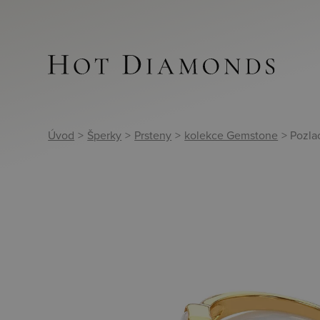
Úvod
>
Šperky
>
Prsteny
>
kolekce Gemstone
> Pozl