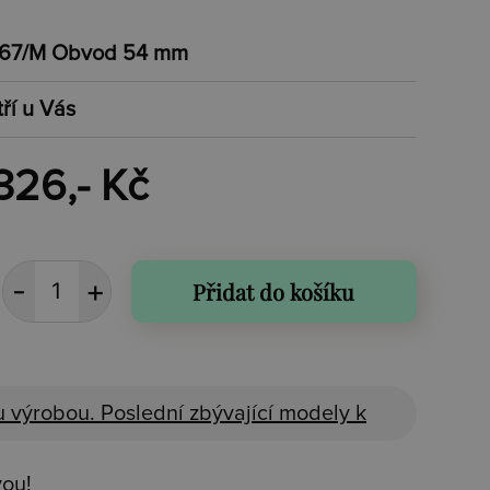
67/M Obvod 54 mm
tří u Vás
326,- Kč
Přidat do košíku
 výrobou. Poslední zbývající modely k
vou!