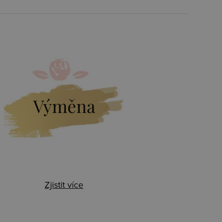
Výměna
Zjistit více