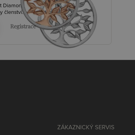
ot Diamonds a
y členství.
Registrace
ZÁKAZNICKÝ SERVIS