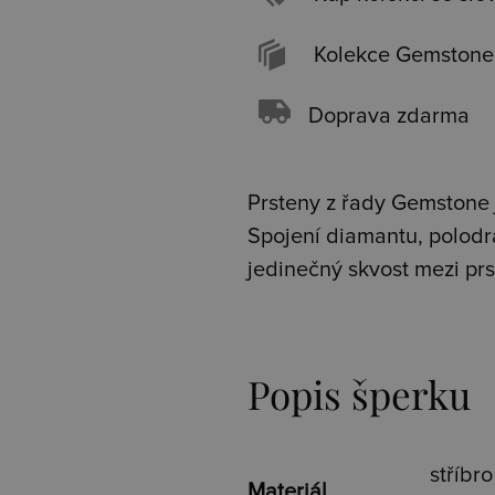
Kolekce Gemstone
Doprava zdarma
Prsteny z řady G
emstone 
Spojení diamantu, polodr
jedinečný skvost mezi prs
Popis šperku
stříbr
Materiál