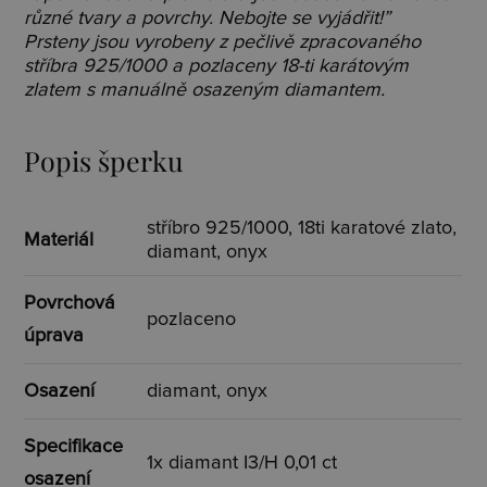
různé tvary a povrchy. Nebojte se vyjádřit!”
Prsteny jsou vyrobeny z pečlivě zpracovaného
stříbra 925/1000 a pozlaceny 18-ti karátovým
zlatem s manuálně osazeným diamantem.
Popis šperku
stříbro 925/1000, 18ti karatové zlato,
Materiál
diamant, onyx
Povrchová
pozlaceno
úprava
Osazení
diamant, onyx
Specifikace
1x diamant I3/H 0,01 ct
osazení