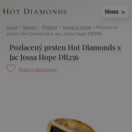
Menu
menu
Úvod
>
Šperky
>
Prsteny
>
kolekce Hope
> Pozlacený
prsten Hot Diamonds x Jac Jossa Hope DR256
Pozlacený prsten Hot Diamonds x
Jac Jossa Hope DR256
Přidat k oblíbeným