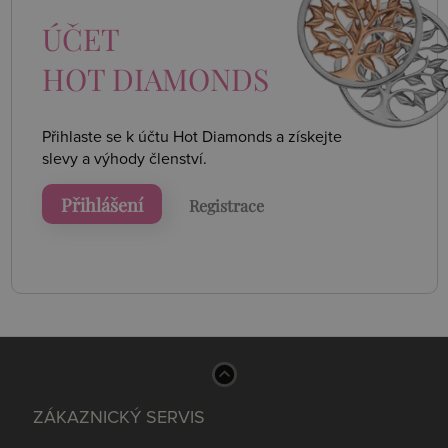
ÚČET
HOT DIAMONDS
Přihlaste se k účtu Hot Diamonds a získejte
slevy a výhody členství.
Přihlášení
Registrace
ZÁKAZNICKÝ SERVIS