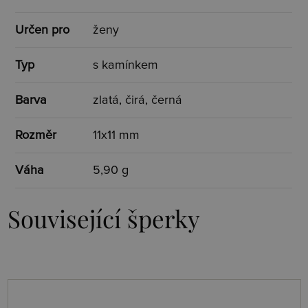
Určen pro
ženy
Typ
s kamínkem
Barva
zlatá, čirá, černá
Rozměr
11x11 mm
Váha
5,90 g
Související šperky