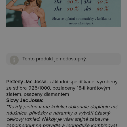
Tento produkt je nedostupný.
Prsteny Jac Jossa
- základní specifikace: vyrobeny
ze stříbra 925/1000, pozlaceny 18-ti karátovým
zlatem, osazeny diamantem
Slovy Jac Jossa:
“Každý prsten v mé kolekci dokonale doplňuje mé
náušnice, přívěsky a náramky a vytváří úžasný
celkový vzhled. Někdy je však stejně zábavné
zapomenout na pravidla a jednoduše kombinovat