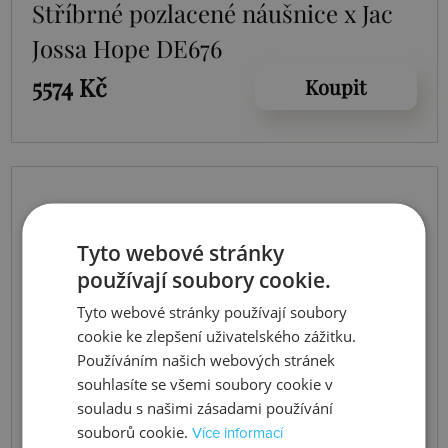
Stříbrné pozlacené náušnice x Jac
Jossa Hope DE676
5574 Kč
Koupit
Tyto webové stránky
používají soubory cookie.
Tyto webové stránky používají soubory
cookie ke zlepšení uživatelského zážitku.
Používáním našich webových stránek
souhlasíte se všemi soubory cookie v
souladu s našimi zásadami používání
souborů cookie.
Více informací