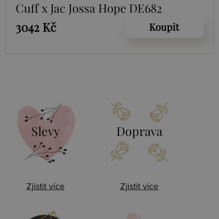
Cuff x Jac Jossa Hope DE682
3042 Kč
Koupit
Slevy
Doprava
Zjistit více
Zjistit více