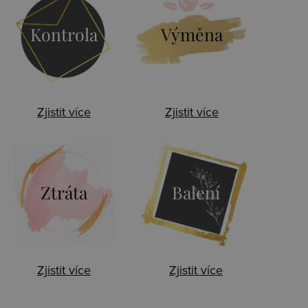
Kontrola
Výměna
Zjistit více
Zjistit více
Ztráta
Balení
Zjistit více
Zjistit více