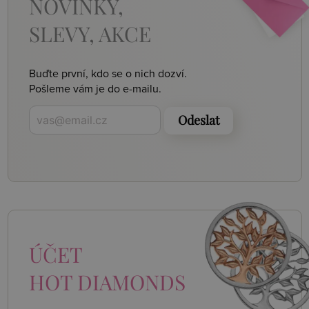
NOVINKY,
SLEVY, AKCE
Buďte první, kdo se o nich dozví.
Pošleme vám je do e-mailu.
Odeslat
ÚČET
HOT DIAMONDS