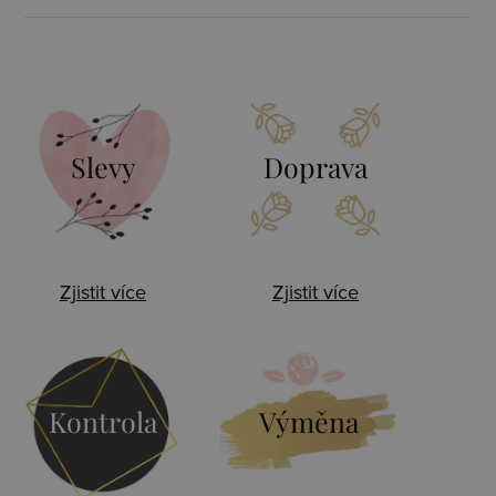
Slevy
Doprava
Zjistit více
Zjistit více
Kontrola
Výměna