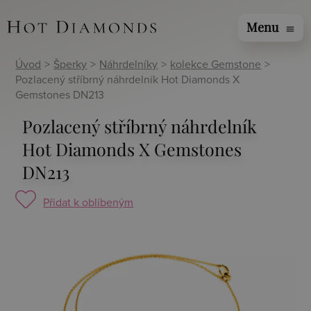
Menu
menu
Úvod
>
Šperky
>
Náhrdelníky
>
kolekce Gemstone
>
Pozlacený stříbrný náhrdelník Hot Diamonds X
Gemstones DN213
Pozlacený stříbrný náhrdelník
Hot Diamonds X Gemstones
DN213
Přidat k oblíbeným