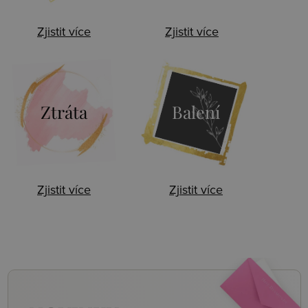
Zjistit více
Zjistit více
Ztráta
Balení
Zjistit více
Zjistit více