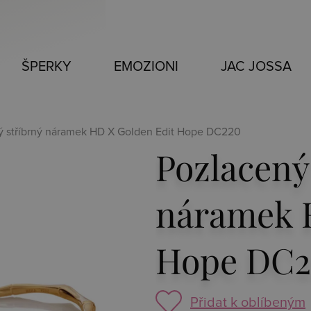
ŠPERKY
EMOZIONI
JAC JOSSA
ý stříbrný náramek HD X Golden Edit Hope DC220
Pozlacený
náramek 
Hope DC2
Přidat k oblíbeným