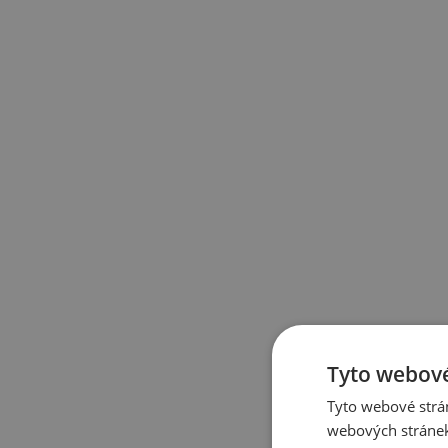
Tyto webové
Tyto webové strán
webových stránek