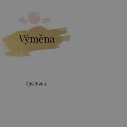
Výměna
Zjistit více