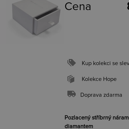
Cena
Kup kolekci se sle
Kolekce Hope
Doprava zdarma
Pozlacený stříbrný nára
diamantem