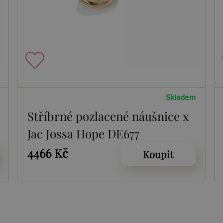
Skladem
Stříbrné pozlacené náušnice x
Jac Jossa Hope DE677
4466 Kč
Koupit