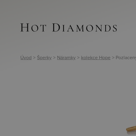
Úvod
>
Šperky
>
Náramky
>
kolekce Hope
> Pozlacen