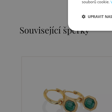
souborů cookie.
UPRAVIT NA
Související šperky