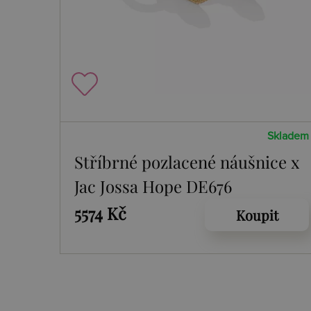
Skladem
Stříbrné pozlacené náušnice x
Jac Jossa Hope DE676
5574 Kč
Koupit