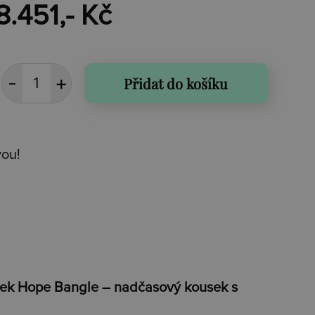
8.451,- Kč
Přidat do košíku
vou!
mek Hope Bangle – nadčasový kousek s