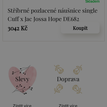
Skladem
Stříbrné pozlacené náušnice single
Cuff x Jac Jossa Hope DE682
3042 Kč
Koupit
Slevy
Doprava
Zjistit více
Zjistit více