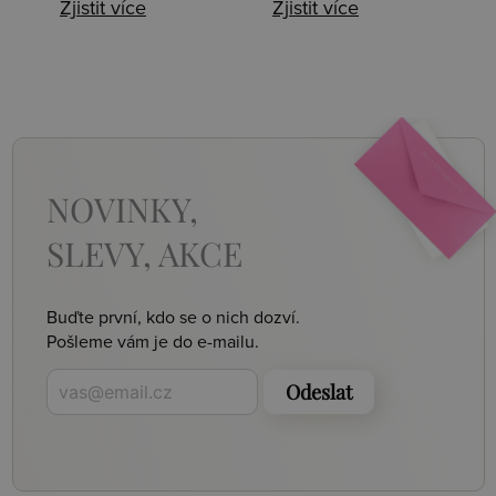
Zjistit více
Zjistit více
NOVINKY,
SLEVY, AKCE
Buďte první, kdo se o nich dozví.
Pošleme vám je do e-mailu.
Odeslat