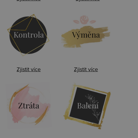
Kontrola
Výměna
Zjistit více
Zjistit více
Ztráta
Balení