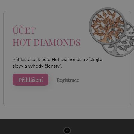
ÚČET
HOT DIAMONDS
Přihlaste se k účtu Hot Diamonds a získejte
slevy a výhody členství.
Přihlášení
Registrace