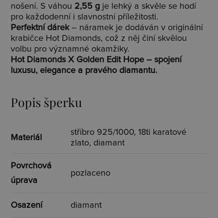
nošení. S váhou
2,55 g
je lehký a skvěle se hodí
pro každodenní i slavnostní příležitosti.
Perfektní dárek
– náramek je dodáván v originální
krabičce Hot Diamonds, což z něj činí skvělou
volbu pro významné okamžiky.
Hot Diamonds X Golden Edit Hope – spojení
luxusu, elegance a pravého diamantu.
Popis šperku
stříbro 925/1000, 18ti karatové
Materiál
zlato, diamant
Povrchová
pozlaceno
úprava
Osazení
diamant