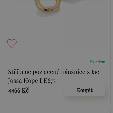
Skladem
Stříbrné pozlacené náušnice x Jac
Jossa Hope DE677
4466 Kč
Koupit