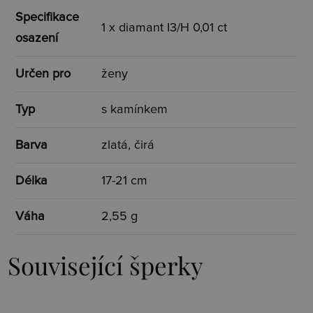
Specifikace
1 x diamant I3/H 0,01 ct
osazení
Určen pro
ženy
Typ
s kamínkem
Barva
zlatá, čirá
Délka
17-21 cm
Váha
2,55 g
Související šperky