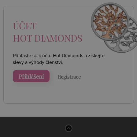
ÚČET
HOT DIAMONDS
Přihlaste se k účtu Hot Diamonds a získejte
slevy a výhody členství.
Přihlášení
Registrace