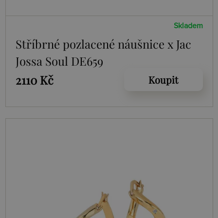
Skladem
Stříbrné pozlacené náušnice x Jac
Jossa Soul DE659
2110 Kč
Koupit