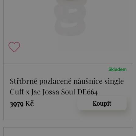
Skladem
Stříbrné pozlacené náušnice single
Cuff x Jac Jossa Soul DE664
3979 Kč
Koupit