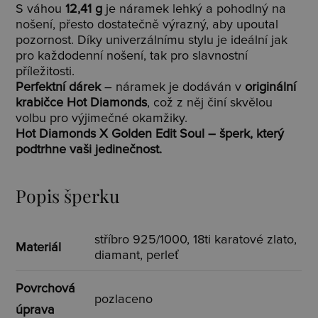
S váhou
12,41 g
je náramek lehký a pohodlný na
nošení, přesto dostatečně výrazný, aby upoutal
pozornost. Díky univerzálnímu stylu je ideální jak
pro každodenní nošení, tak pro slavnostní
příležitosti.
Perfektní dárek
– náramek je dodáván v
originální
krabičce Hot Diamonds
, což z něj činí skvělou
volbu pro výjimečné okamžiky.
Hot Diamonds X Golden Edit Soul – šperk, který
podtrhne vaši jedinečnost.
Popis šperku
stříbro 925/1000, 18ti karatové zlato,
Materiál
diamant, perleť
Povrchová
pozlaceno
úprava