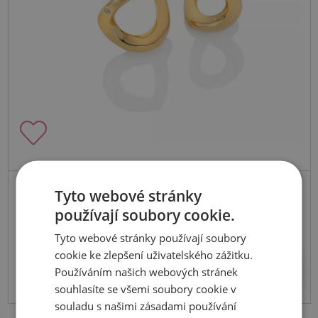
Skladem
Tyto webové stránky
Stříbrné pozlacené náušnice x Jac
používají soubory cookie.
Jossa Soul DE660
Tyto webové stránky používají soubory
cookie ke zlepšení uživatelského zážitku.
3080 Kč
Koupit
Používáním našich webových stránek
souhlasíte se všemi soubory cookie v
souladu s našimi zásadami používání