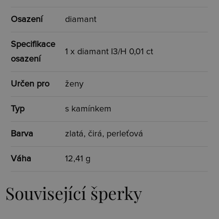
Osazení
diamant
Specifikace
1 x diamant I3/H 0,01 ct
osazení
Určen pro
ženy
Typ
s kamínkem
Barva
zlatá, čirá, perleťová
Váha
12,41 g
Související šperky