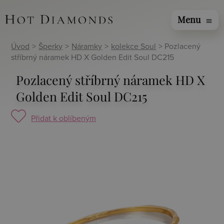
Menu
menu
Úvod
>
Šperky
>
Náramky
>
kolekce Soul
> Pozlacený
stříbrný náramek HD X Golden Edit Soul DC215
Pozlacený stříbrný náramek HD X
Golden Edit Soul DC215
Přidat k oblíbeným