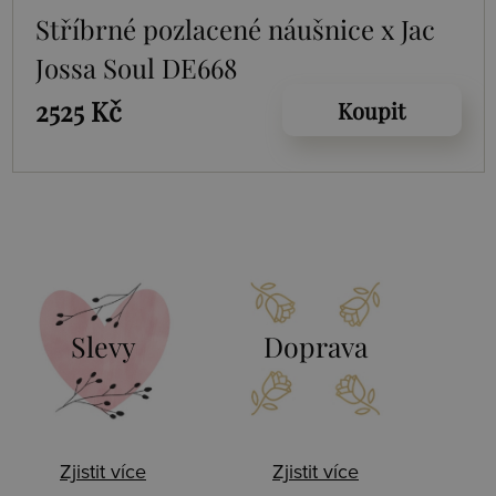
Stříbrné pozlacené náušnice x Jac
Jossa Soul DE668
2525 Kč
Koupit
Slevy
Doprava
Zjistit více
Zjistit více