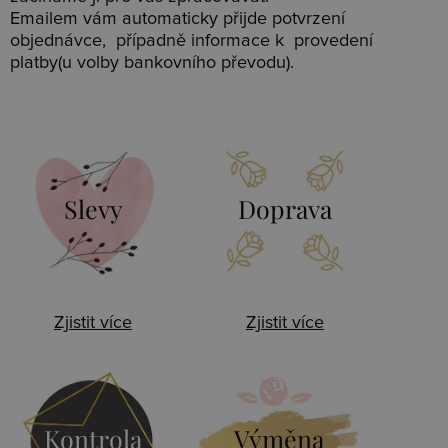
Emailem vám automaticky přijde potvrzení
objednávce, případně informace k provedení
platby(u volby bankovního převodu).
Slevy
Doprava
Zjistit více
Zjistit více
Kontrola
Výměna