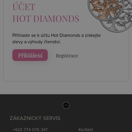
ÚČET
HOT DIAMONDS
Přihlaste se k účtu Hot Diamonds a získejte
slevy a výhody členství.
Přihlášení
Registrace
ZÁKAZNICKÝ SERVIS
+420 774 076 347
Kontakt