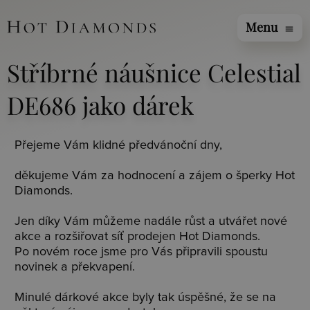
Menu
menu
Stříbrné náušnice Celestial
DE686 jako dárek
Přejeme Vám klidné předvánoční dny,
děkujeme Vám za
hodnocení
a zájem o šperky Hot
Diamonds.
Jen díky Vám můžeme nadále růst a utvářet nové
akce a rozšiřovat síť prodejen Hot Diamonds.
Po novém roce jsme pro Vás připravili spoustu
novinek a překvapení.
Minulé dárkové akce byly tak úspěšné, že se na