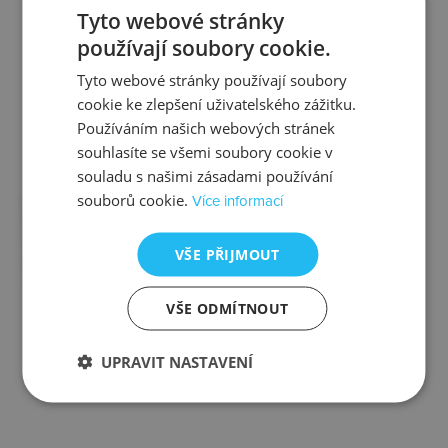
Tyto webové stránky
Kontrola
Výměna
používají soubory cookie.
Tyto webové stránky používají soubory
cookie ke zlepšení uživatelského zážitku.
Používáním našich webových stránek
Zjistit více
Zjistit více
souhlasíte se všemi soubory cookie v
souladu s našimi zásadami používání
souborů cookie.
Více informací
VŠE PŘIJMOUT
Ztráta
Balení
VŠE ODMÍTNOUT
UPRAVIT NASTAVENÍ
Zjistit více
Zjistit více