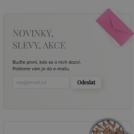
NOVINKY,
SLEVY, AKCE
Buďte první, kdo se o nich dozví.
Pošleme vám je do e-mailu.
Odeslat