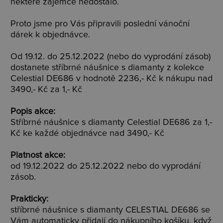
některé zájemce nedostalo.
Proto jsme pro Vás připravili poslední vánoční
dárek k objednávce.
Od 19.12. do 25.12.2022 (nebo do vyprodání zásob)
dostanete stříbrné náušnice s diamanty z kolekce
Celestial DE686
v hodnotě 2236,- Kč k nákupu nad
3490,- Kč za 1,- Kč
Popis akce:
Stříbrné náušnice s diamanty Celestial DE686
za 1,-
Kč ke každé objednávce nad 3490,- Kč
Platnost akce:
od 19.12.2022 do 25.12.2022 nebo do vyprodání
zásob.
Prakticky:
stříbrné náušnice s diamanty
CELESTIAL DE686
se
Vám automaticky přidají do nákupního košíku, když