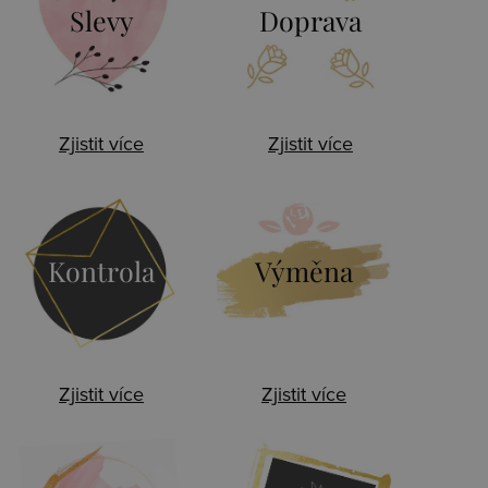
Slevy
Doprava
Zjistit více
Zjistit více
Kontrola
Výměna
Zjistit více
Zjistit více