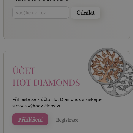
Odeslat
ÚČET
HOT DIAMONDS
Přihlaste se k účtu Hot Diamonds a získejte
slevy a výhody členství.
Přihlášení
Registrace