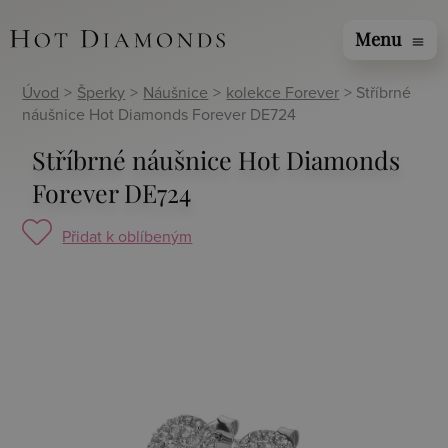
Menu
menu
Úvod
>
Šperky
>
Náušnice
>
kolekce Forever
> Stříbrné
náušnice Hot Diamonds Forever DE724
Stříbrné náušnice Hot Diamonds
Forever DE724
Přidat k oblíbeným