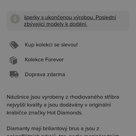
šperky s ukončenou výrobou. Poslední
zbývající modely k dodání.
Kup kolekci se slevou!
Kolekce Forever
Doprava zdarma
Náušnice jsou vyrobeny z rhodiovaného stříbra
nejvyšší kvality a jsou dodávány v originální
krabičce značky Hot Diamonds.
Diamanty mají briliantový brus a jsou z