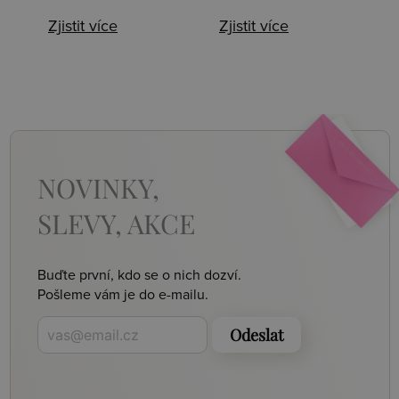
Zjistit více
Zjistit více
NOVINKY,
SLEVY, AKCE
Buďte první, kdo se o nich dozví.
Pošleme vám je do e-mailu.
Odeslat