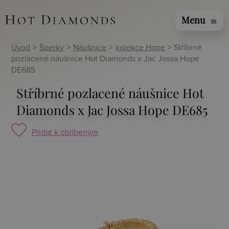
Menu
menu
Úvod
>
Šperky
>
Náušnice
>
kolekce Hope
> Stříbrné
pozlacené náušnice Hot Diamonds x Jac Jossa Hope
DE685
Stříbrné pozlacené náušnice Hot
Diamonds x Jac Jossa Hope DE685
Přidat k oblíbeným