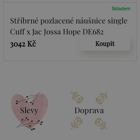
Skladem
Stříbrné pozlacené náušnice single
Cuff x Jac Jossa Hope DE682
3042 Kč
Koupit
Slevy
Doprava