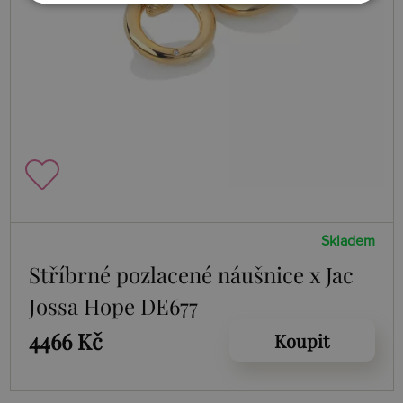
Skladem
Stříbrné pozlacené náušnice x Jac
Jossa Hope DE677
4466 Kč
Koupit