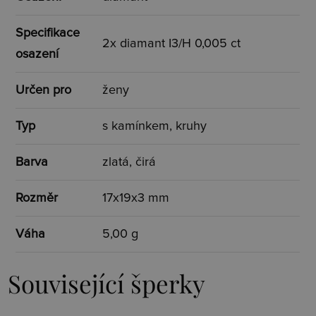
Specifikace
2x diamant I3/H 0,005 ct
osazení
Určen pro
ženy
Typ
s kamínkem, kruhy
Barva
zlatá, čirá
Rozměr
17x19x3 mm
Váha
5,00 g
Související šperky