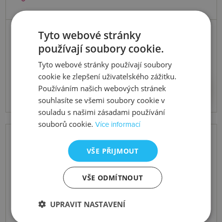
Skladem
Tyto webové stránky
Stříbrné pozlacené náušnice x Jac
používají soubory cookie.
Jossa Hope DE676
Tyto webové stránky používají soubory
cookie ke zlepšení uživatelského zážitku.
5574 Kč
Koupit
Používáním našich webových stránek
souhlasíte se všemi soubory cookie v
souladu s našimi zásadami používání
souborů cookie.
Více informací
VŠE PŘIJMOUT
VŠE ODMÍTNOUT
UPRAVIT NASTAVENÍ