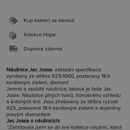
Kup kolekci se slevou!
Kolekce Hope
Doprava zdarma
Náušnice Jac Jossa
- základní specifikace:
vyrobeny ze stříbra 925/1000, pozlaceny 18-ti
karátovým zlatem, diamant
Jemné a osobité náušnice, taková je řada Jac
Josse. Náušnice plných tvarů, honosného vzhledu
a krásných linii. Jsou zhotoveny ze stříbra ryzosti
925, pokovené 18-ti karátovým zlatem a doplněny
pravým diamantem.
Jac Jossa o náušnicích:
“Zamilovala jsem se do své kolekce náušnic, která