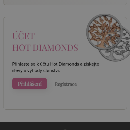
ÚČET
HOT DIAMONDS
Přihlaste se k účtu Hot Diamonds a získejte
slevy a výhody členství.
Přihlášení
Registrace