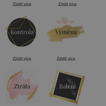
Zjistit více
Zjistit více
Kontrola
Výměna
Zjistit více
Zjistit více
Ztráta
Balení