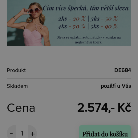
Produkt
DE684
Skladem
pozítří u Vás
Cena
2.574,- Kč
Přidat do košíku