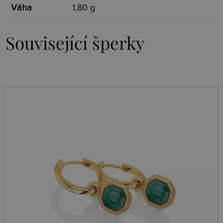
Váha
1,80 g
Související šperky