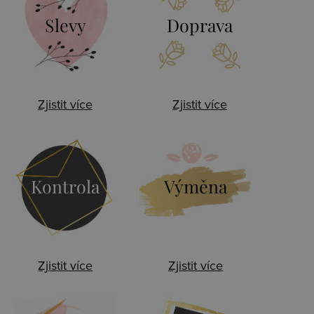
Slevy
Doprava
Zjistit více
Zjistit více
Kontrola
Výměna
Zjistit více
Zjistit více