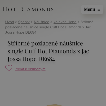
Menu
menu
Úvod
>
Šperky
>
Náušnice
>
kolekce Hope
> Stříbrné
pozlacené náušnice single Cuff Hot Diamonds x Jac
Jossa Hope DE684
Stříbrné pozlacené náušnice
single Cuff Hot Diamonds x Jac
Jossa Hope DE684
Přidat k oblíbeným