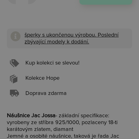
šperky s ukončenou výrobou. Poslední
zbývající modely k dodání.
Kup kolekci se slevou!
Kolekce Hope
Doprava zdarma
Náušnice Jac Jossa
- základní specifikace:
vyrobeny ze stříbra 925/1000, pozlaceny 18-ti
karátovým zlatem, diamant
Jemné a osobité náušnice, taková je řada Jac