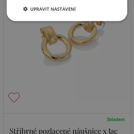
UPRAVIT NASTAVENÍ
Skladem
Stříbrné pozlacené náušnice x Jac