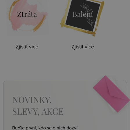
Ztráta
Balení
Zjistit více
Zjistit více
NOVINKY,
SLEVY, AKCE
Buďte první, kdo se o nich dozví.