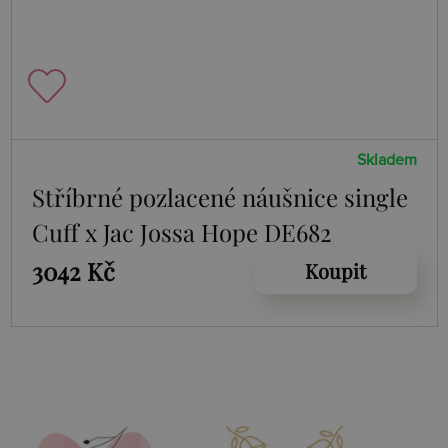
Skladem
Stříbrné pozlacené náušnice single
Cuff x Jac Jossa Hope DE682
3042 Kč
Koupit