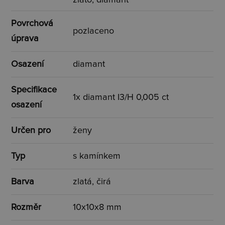
Povrchová
pozlaceno
úprava
Osazení
diamant
Specifikace
1x diamant I3/H 0,005 ct
osazení
Určen pro
ženy
Typ
s kamínkem
Barva
zlatá, čirá
Rozměr
10x10x8 mm