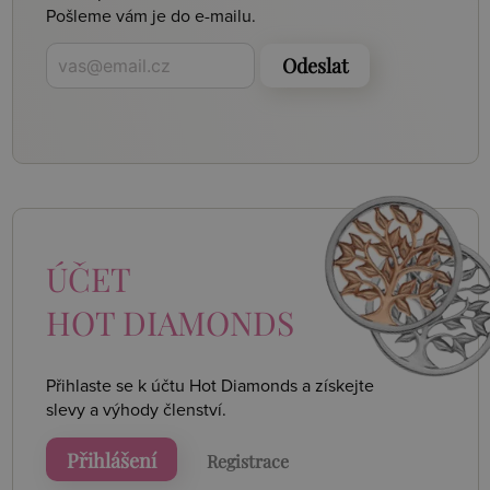
Pošleme vám je do e-mailu.
Odeslat
ÚČET
HOT DIAMONDS
Přihlaste se k účtu Hot Diamonds a získejte
slevy a výhody členství.
Přihlášení
Registrace