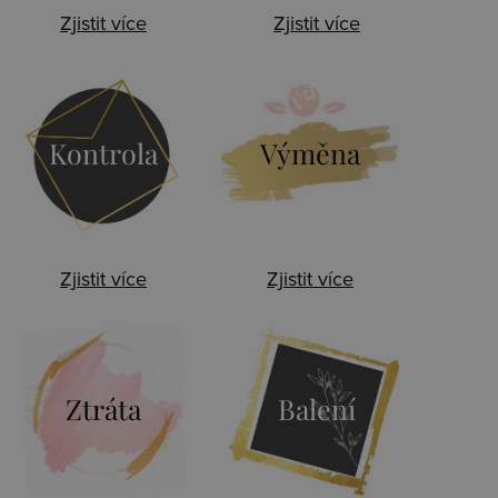
Zjistit více
Zjistit více
Kontrola
Výměna
Zjistit více
Zjistit více
Ztráta
Balení