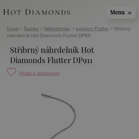
Menu
menu
Úvod
>
Šperky
>
Náhrdelníky
>
kolekce Flutter
> Stříbrný
náhrdelník Hot Diamonds Flutter DP911
Stříbrný náhrdelník Hot
Diamonds Flutter DP911
Přidat k oblíbeným