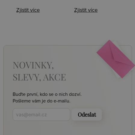
Zjistit více
Zjistit více
NOVINKY,
SLEVY, AKCE
Buďte první, kdo se o nich dozví.
Pošleme vám je do e-mailu.
Odeslat