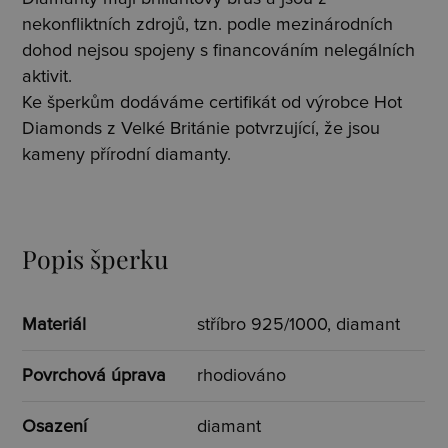
nekonfliktních zdrojů, tzn. podle mezinárodních
dohod nejsou spojeny s financováním nelegálních
aktivit.
Ke šperkům dodáváme certifikát od výrobce Hot
Diamonds z Velké Británie potvrzující, že jsou
kameny přírodní diamanty.
Popis šperku
Materiál
stříbro 925/1000, diamant
Povrchová úprava
rhodiováno
Osazení
diamant