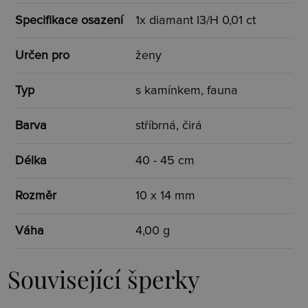
Specifikace osazení
1x diamant I3/H 0,01 ct
Určen pro
ženy
Typ
s kamínkem, fauna
Barva
stříbrná, čirá
Délka
40 - 45 cm
Rozměr
10 x 14 mm
Váha
4,00 g
Související šperky