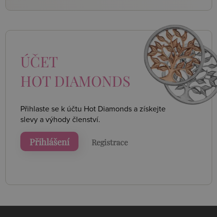
ÚČET
HOT DIAMONDS
Přihlaste se k účtu Hot Diamonds a získejte
slevy a výhody členství.
Přihlášení
Registrace