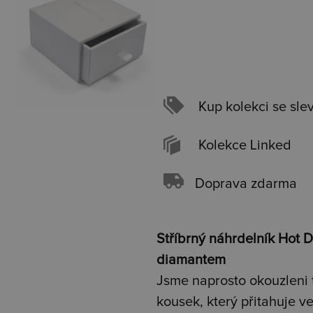
Kup kolekci se sle
Kolekce Linked
Doprava zdarma
Stříbrný náhrdelník Hot
diamantem
Jsme naprosto okouzleni
kousek, který přitahuje v