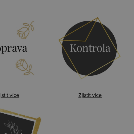
prava
Kontrola
istit více
Zjistit více