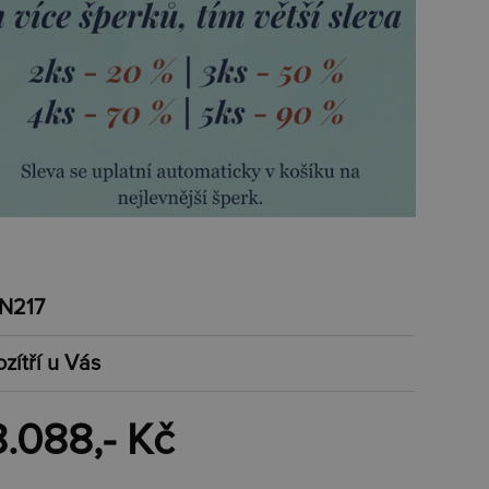
N217
ozítří u Vás
8.088,- Kč