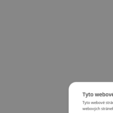
Tyto webové
Tyto webové strán
webových stránek