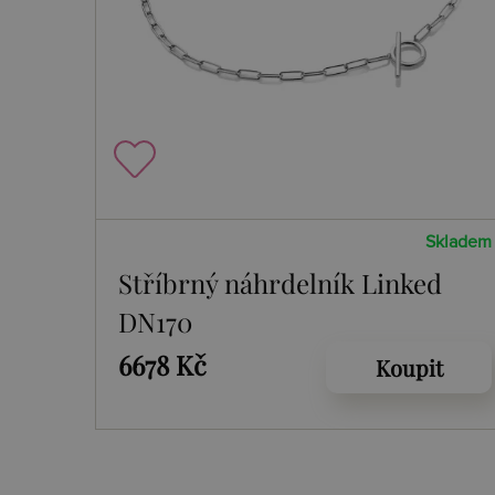
Skladem
Stříbrný náhrdelník Linked
DN170
6678 Kč
Koupit