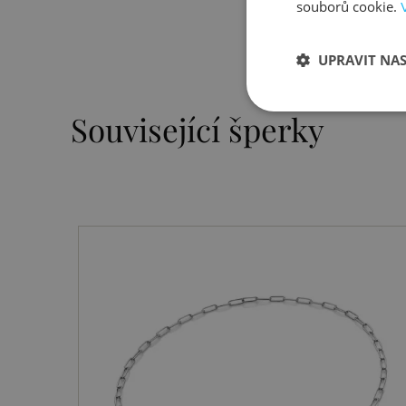
souborů cookie.
UPRAVIT NA
Související šperky