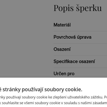
Popis šperku
Materiál
Povrchová úprava
Osazení
Specifikace osazení
Určen pro
Typ
 stránky používají soubory cookie.
ky používají soubory cookie ke zlepšení uživatelského zážitku. 
Barva
 souhlasíte se všemi soubory cookie v souladu s našimi zásadam