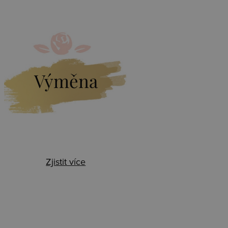
Výměna
Zjistit více