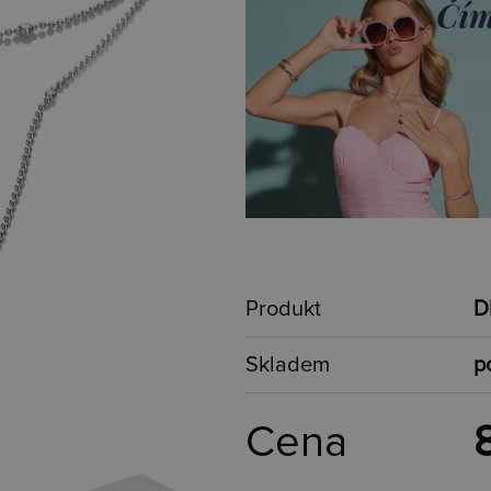
Produkt
D
Skladem
p
Cena