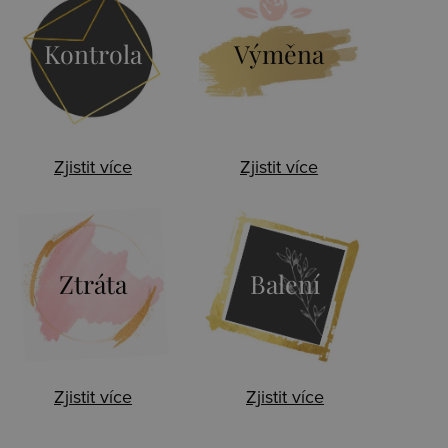
Kontrola
Výměna
Zjistit více
Zjistit více
Ztráta
Balení
Zjistit více
Zjistit více