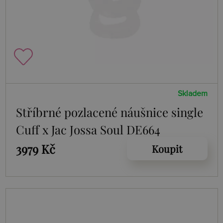
Skladem
Stříbrné pozlacené náušnice single
Cuff x Jac Jossa Soul DE664
3979 Kč
Koupit