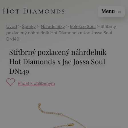
Menu
menu
Úvod
>
Šperky
>
Náhrdelníky
>
kolekce Soul
> Stříbrný
pozlacený náhrdelník Hot Diamonds x Jac Jossa Soul
DN149
Stříbrný pozlacený náhrdelník
Hot Diamonds x Jac Jossa Soul
DN149
Přidat k oblíbeným