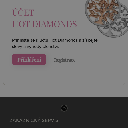
ÚČET
HOT DIAMONDS
Přihlaste se k účtu Hot Diamonds a získejte
slevy a výhody členství.
Přihlášení
Registrace
ZÁKAZNICKÝ SERVIS