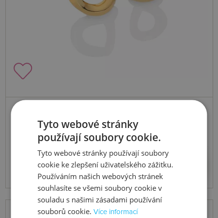
Skladem
Tyto webové stránky
Stříbrné pozlacené náušnice x Jac
používají soubory cookie.
Jossa Soul DE660
Tyto webové stránky používají soubory
3080 Kč
Koupit
cookie ke zlepšení uživatelského zážitku.
Používáním našich webových stránek
souhlasíte se všemi soubory cookie v
souladu s našimi zásadami používání
souborů cookie.
Více informací