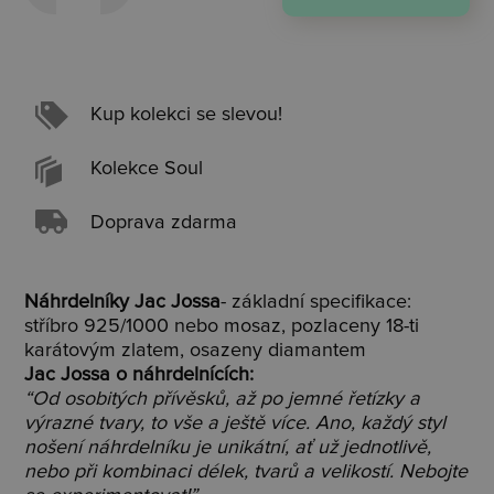
Kup kolekci se slevou!
Kolekce Soul
Doprava zdarma
Náhrdelníky Jac Jossa
- základní specifikace:
stříbro 925/1000 nebo mosaz, pozlaceny 18-ti
karátovým zlatem, osazeny diamantem
Jac Jossa o náhrdelnících:
“Od osobitých přívěsků, až po jemné řetízky a
výrazné tvary, to vše a ještě více. Ano, každý styl
nošení náhrdelníku je unikátní, ať už jednotlivě,
nebo při kombinaci délek, tvarů a velikostí. Nebojte