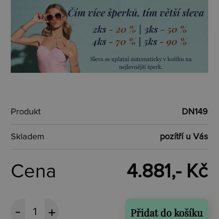
Produkt
DN149
Skladem
pozítří u Vás
Cena
4.881,- Kč
Přidat do košíku