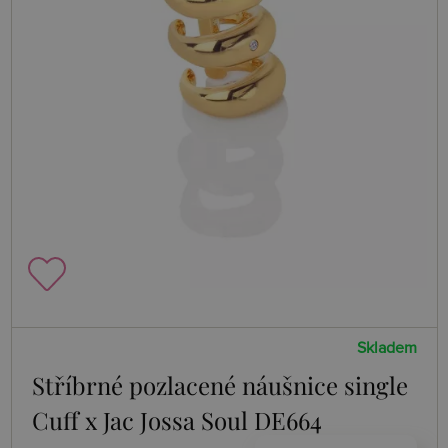
Skladem
Stříbrné pozlacené náušnice single
Cuff x Jac Jossa Soul DE664