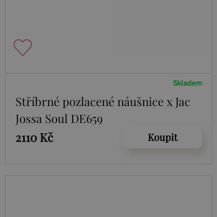
Skladem
Stříbrné pozlacené náušnice x Jac
Jossa Soul DE659
2110 Kč
Koupit