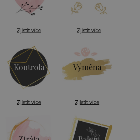
Zjistit více
Zjistit více
Kontrola
Výměna
Zjistit více
Zjistit více
Ztráta
Balení