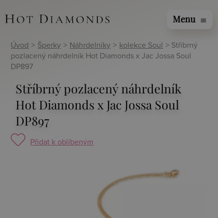
Menu
menu
Úvod
>
Šperky
>
Náhrdelníky
>
kolekce Soul
> Stříbrný
pozlacený náhrdelník Hot Diamonds x Jac Jossa Soul
DP897
Stříbrný pozlacený náhrdelník
Hot Diamonds x Jac Jossa Soul
DP897
Přidat k oblíbeným