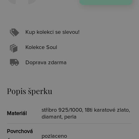
Kup kolekci se slevou!
Kolekce Soul
Doprava zdarma
Popis šperku
stříbro 925/1000, 18ti karatové zlato,
Materiál
diamant, perla
Povrchová
pozlaceno