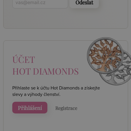
Odeslat
ÚČET
HOT DIAMONDS
Přihlaste se k účtu Hot Diamonds a získejte
slevy a výhody členství.
Přihlášení
Registrace