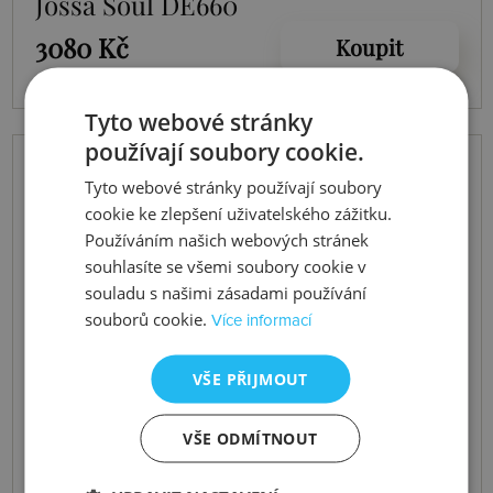
Jossa Soul DE660
3080 Kč
Koupit
Tyto webové stránky
používají soubory cookie.
Tyto webové stránky používají soubory
cookie ke zlepšení uživatelského zážitku.
Používáním našich webových stránek
souhlasíte se všemi soubory cookie v
souladu s našimi zásadami používání
souborů cookie.
Více informací
VŠE PŘIJMOUT
VŠE ODMÍTNOUT