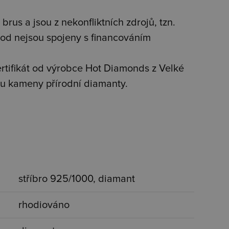
brus a jsou z nekonfliktních zdrojů, tzn.
od nejsou spojeny s financováním
tifikát od výrobce Hot Diamonds z Velké
jsou kameny přírodní diamanty.
stříbro 925/1000, diamant
rhodiováno