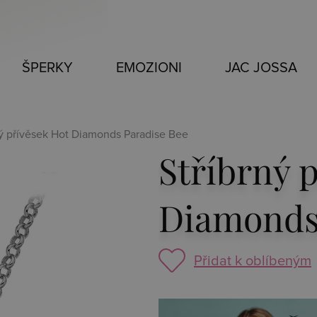
ŠPERKY
EMOZIONI
JAC JOSSA
ný přívěsek Hot Diamonds Paradise Bee
Stříbrný 
Diamonds
Přidat k oblíbeným