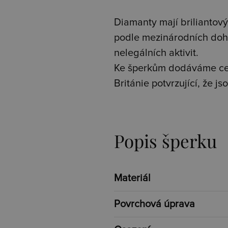
Diamanty mají briliantový 
podle mezinárodních doh
nelegálních aktivit.
Ke šperkům dodáváme cer
Británie potvrzující, že 
Popis šperku
Materiál
Povrchová úprava