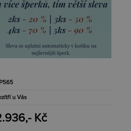
P565
zítří u Vás
2.936,- Kč