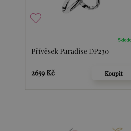
Sklad
Přívěsek Paradise DP230
2659 Kč
Koupit