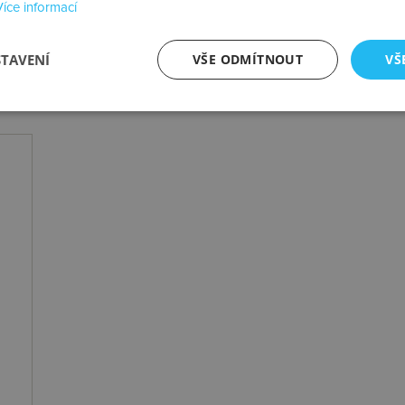
Více informací
STAVENÍ
VŠE ODMÍTNOUT
VŠ