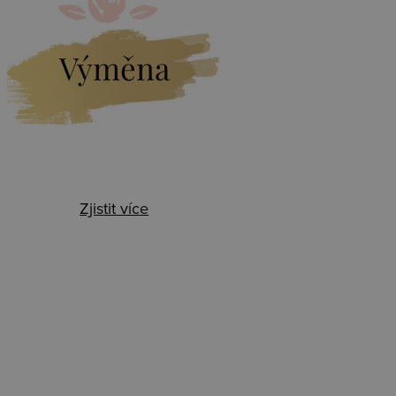
Výměna
Zjistit více