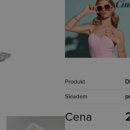
Produkt
D
Skladem
po
Cena