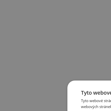
Tyto webové
Tyto webové strán
webových stránek