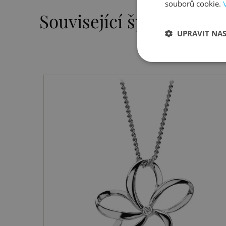
souborů cookie.
Související šperky
UPRAVIT NA