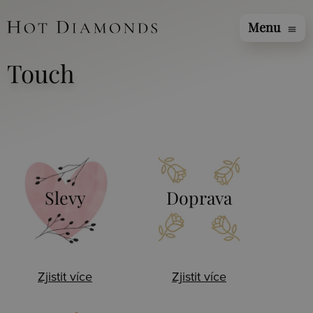
Menu
menu
Touch
Slevy
Doprava
Zjistit více
Zjistit více