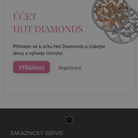
ÚČET
HOT DIAMONDS
Přihlaste se k účtu Hot Diamonds a získejte
slevy a výhody členství.
Přihlášení
Registrace
ZÁKAZNICKÝ SERVIS