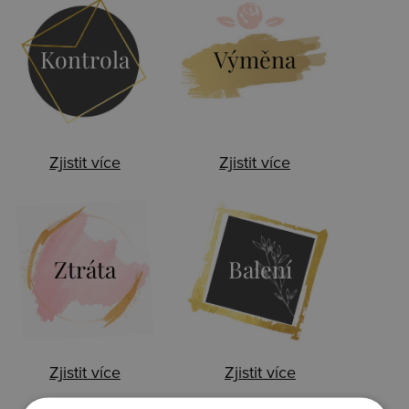
Kontrola
Výměna
Zjistit více
Zjistit více
Ztráta
Balení
Zjistit více
Zjistit více