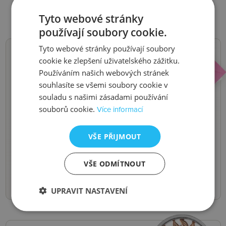
Tyto webové stránky
používají soubory cookie.
Tyto webové stránky používají soubory
cookie ke zlepšení uživatelského zážitku.
NOVINKY,
Používáním našich webových stránek
souhlasíte se všemi soubory cookie v
SLEVY, AKCE
souladu s našimi zásadami používání
souborů cookie.
Více informací
Buďte první, kdo se o nich dozví.
Pošleme vám je do e-mailu.
VŠE PŘIJMOUT
Odeslat
VŠE ODMÍTNOUT
UPRAVIT NASTAVENÍ