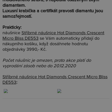
rhodiovaného stříbra, s nápaditě osazeným bílým
diamantem.
Luxusní krabička a certifikát pravosti diamantu jsou
samozřejmostí.
Prakticky:
náušnice
Stříbrné náušnice Hot Diamonds Crescent
Micro Bliss DE553
se Vám automaticky přidají do
nákupního košíku, když dosáhnete hodnotu
objednávky 3990,- Kč.
Počet náušnic je omezen, proto akce platí do
vyprodání zásob nebo do 20.12.2020
Stříbrné náušnice Hot Diamonds Crescent Micro Bliss
DE553
: