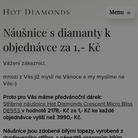
Menu
menu
Náušnice s diamanty k
objednávce za 1,- Kč
Vážení zákazníci,
mnozí z Vás již myslí na Vánoce a my myslíme na
Vás:-)
Proto pro Vás máme předvánoční dárek:
Stříbrné náušnice Hot Diamonds Crescent Micro Bliss
DE553
v hodnotě 2178,- Kč za 1,- Kč
ke každé
objednávce vyšší než 3990,- Kč.
Náušnice jsou zdobené bílými topazy, vyrobené z