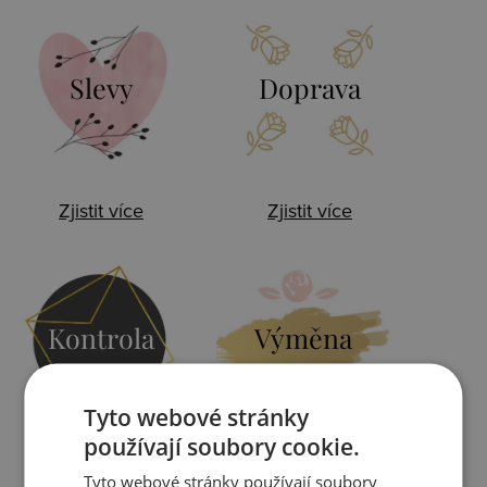
Slevy
Doprava
Zjistit více
Zjistit více
Kontrola
Výměna
Tyto webové stránky
používají soubory cookie.
Zjistit více
Zjistit více
Tyto webové stránky používají soubory