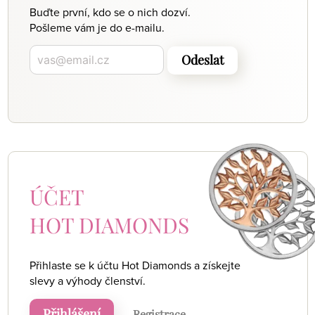
Buďte první, kdo se o nich dozví.
Pošleme vám je do e-mailu.
Odeslat
ÚČET
HOT DIAMONDS
Přihlaste se k účtu Hot Diamonds a získejte
slevy a výhody členství.
Přihlášení
Registrace