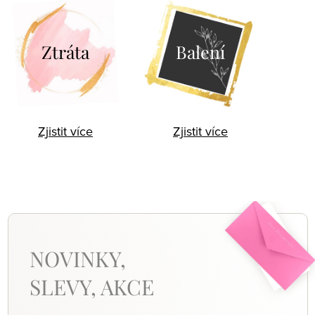
Ztráta
Balení
Zjistit více
Zjistit více
NOVINKY,
SLEVY, AKCE