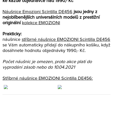
ke každé objednávce nad 1990,- Kč
Náušnice Emozioni Scintilla DE456
jsou jedny z
nejoblíbenějších universálních modelů z prestižní
originální
kolekce EMOZIONI
Prakticky:
náušnice
stříbrné náušnice EMOZIONI Scintilla DE456
se Vám automaticky přidají do nákupního košíku, když
dosáhnete hodnotu objednávky 1990,- Kč.
Počet náušnic je omezen, proto akce platí do
vyprodání zásob nebo do 10.04.2021
Stříbrné náušnice EMOZIONI Scintilla DE456: