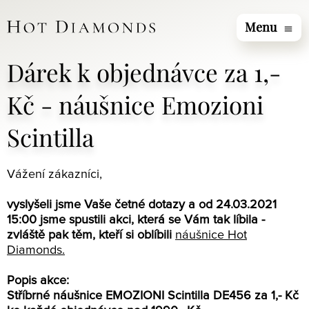
Menu
menu
Dárek k objednávce za 1,-
Kč - náušnice Emozioni
Scintilla
Vážení zákazníci,
vyslyšeli jsme Vaše četné dotazy a od 24.03.2021
15:00 jsme spustili akci, která se Vám tak líbila -
zvláště pak těm, kteří si oblíbili
náušnice Hot
Diamonds.
Popis akce:
Stříbrné náušnice EMOZIONI Scintilla DE456 za 1,- Kč