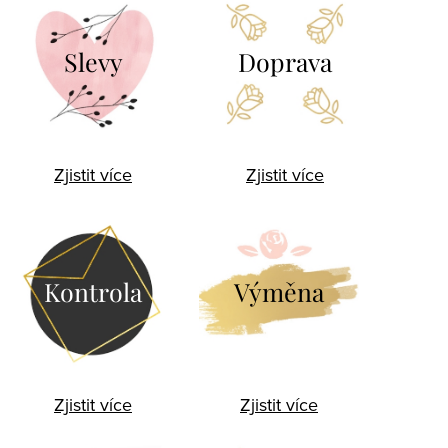
Slevy
Doprava
Zjistit více
Zjistit více
Kontrola
Výměna
Zjistit více
Zjistit více