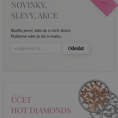
NOVINKY,
SLEVY, AKCE
Buďte první, kdo se o nich dozví.
Pošleme vám je do e-mailu.
Odeslat
ÚČET
HOT DIAMONDS