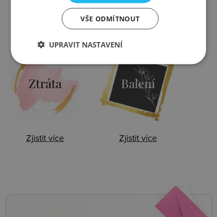
VŠE ODMÍTNOUT
Zjistit více
Zjistit více
UPRAVIT NASTAVENÍ
Ztráta
Balení
Zjistit více
Zjistit více