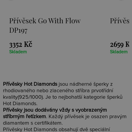
 Flow
Přívěsek Paradise DP230
2659 Kč
Skladem
Přívěsky Hot Diamonds
jsou nádherné šperky z
rhodiovaného nebo zlaceného stříbra prvotřídní
kvality(925/1000). Je to nejbohatší kategorie šperků
Hot Diamonds.
Přívěsky jsou dodávány vždy s vyobrazeným
stříbrným řetízkem
. Každý přívěsek je osazen pravým
diamantem s certifikátem.
Přívěsky Hot Diamonds obsahují dvě speciální