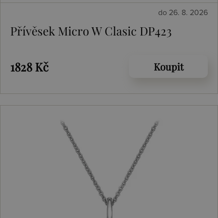
do 26. 8. 2026
Přívěsek Micro W Clasic DP423
1828 Kč
Koupit