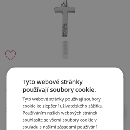
Skladem
Tyto webové stránky
Přívěsek Micro T Clasic DP420
používají soubory cookie.
Tyto webové stránky používají soubory
cookie ke zlepšení uživatelského zážitku.
1828 Kč
Koupit
Používáním našich webových stránek
souhlasíte se všemi soubory cookie v
souladu s našimi zásadami používání