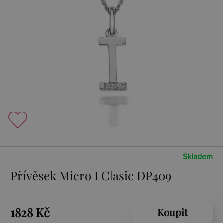
Skladem
Přívěsek Micro I Clasic DP409
1828 Kč
Koupit