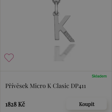
Skladem
Přívěsek Micro K Clasic DP411
1828 Kč
Koupit