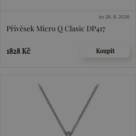
do 26. 8. 2026
Přívěsek Micro Q Clasic DP417
1828 Kč
Koupit