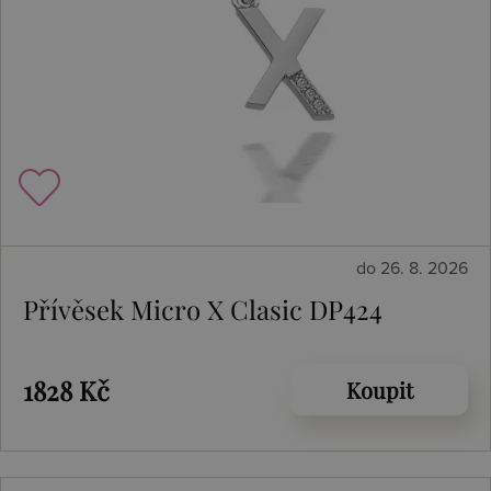
do 26. 8. 2026
Přívěsek Micro X Clasic DP424
1828 Kč
Koupit