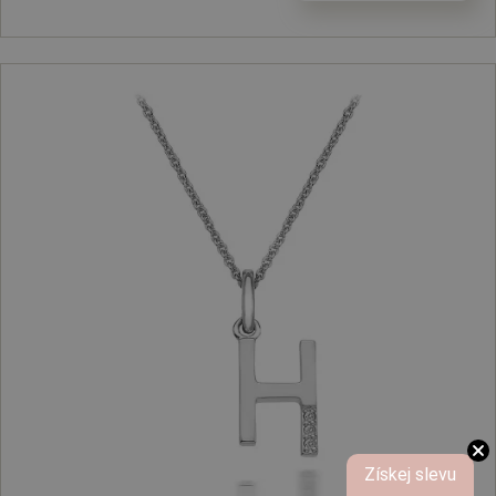
Získej slevu