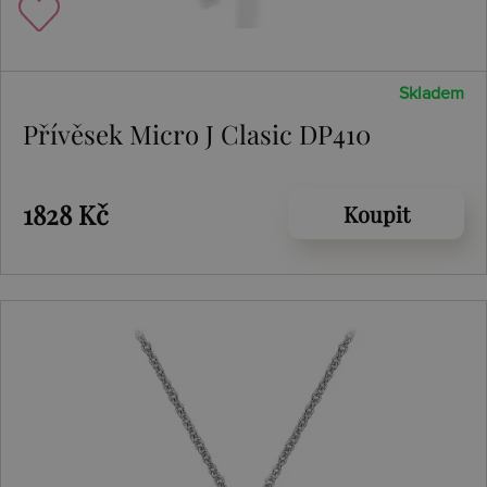
Skladem
Přívěsek Micro J Clasic DP410
1828 Kč
Koupit