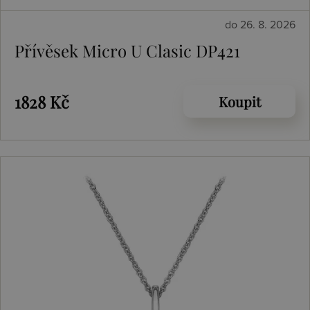
do 26. 8. 2026
Přívěsek Micro U Clasic DP421
1828 Kč
Koupit