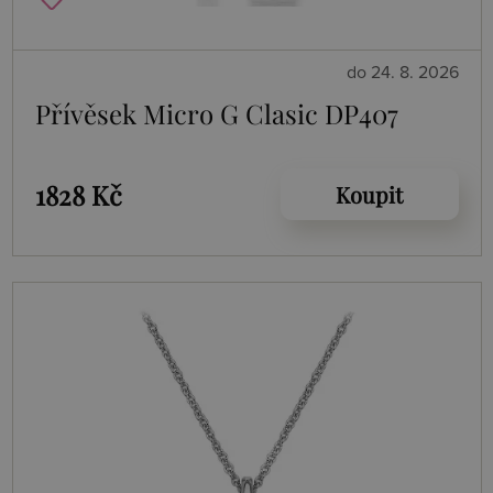
do 24. 8. 2026
Přívěsek Micro G Clasic DP407
1828 Kč
Koupit