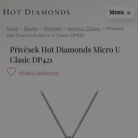
Menu
menu
Úvod
>
Šperky
>
Přívěsky
>
kolekce Classic
> Přívěsek
Hot Diamonds Micro U Clasic DP421
Přívěsek Hot Diamonds Micro U
Clasic DP421
Přidat k oblíbeným