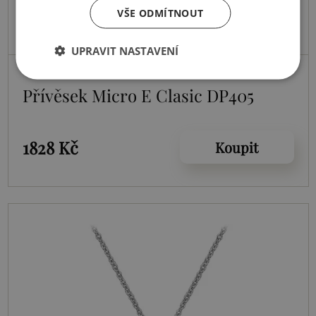
VŠE ODMÍTNOUT
UPRAVIT NASTAVENÍ
Skladem
Přívěsek Micro E Clasic DP405
1828 Kč
Koupit