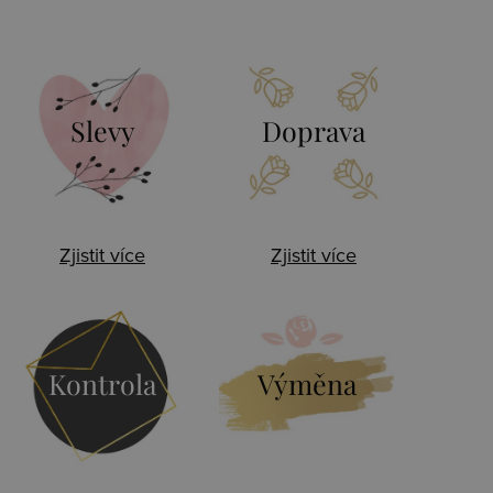
Slevy
Doprava
Zjistit více
Zjistit více
Kontrola
Výměna