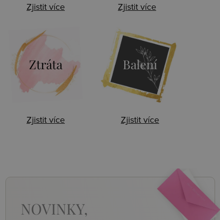
Zjistit více
Zjistit více
Ztráta
Balení
Zjistit více
Zjistit více
NOVINKY,