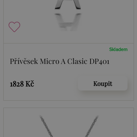
Skladem
Přívěsek Micro A Clasic DP401
1828 Kč
Koupit