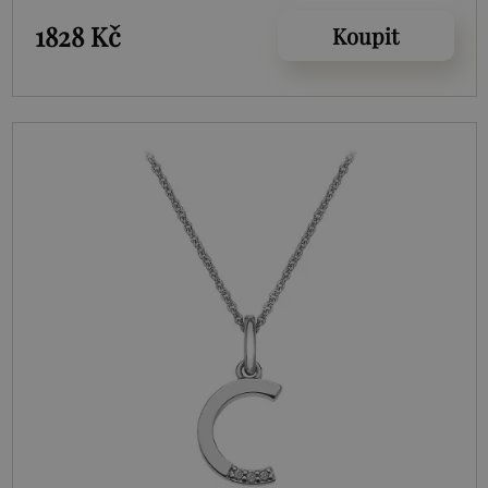
1828 Kč
Koupit