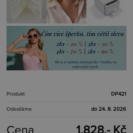
Produkt
DP421
Odesíláme
do 24. 8. 2026
Cena
1.828,- Kč