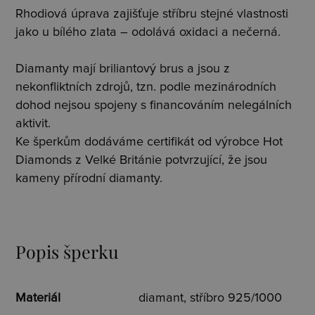
Rhodiová úprava zajišťuje stříbru stejné vlastnosti
jako u bílého zlata – odolává oxidaci a nečerná.
Diamanty mají briliantový brus a jsou z
nekonfliktních zdrojů, tzn. podle mezinárodních
dohod nejsou spojeny s financováním nelegálních
aktivit.
Ke šperkům dodáváme certifikát od výrobce Hot
Diamonds z Velké Británie potvrzující, že jsou
kameny přírodní diamanty.
Popis šperku
Materiál
diamant, stříbro 925/1000