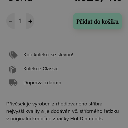
Přidat do košíku
Kup kolekci se slevou!
Kolekce Classic
Doprava zdarma
Přívěsek je vyroben z rhodiovaného stříbra
nejvyšší kvality a je dodáván vč. stříbrného řetízku
v originální krabičce značky Hot Diamonds.