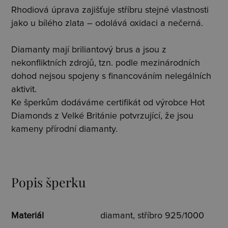
Rhodiová úprava zajišťuje stříbru stejné vlastnosti
jako u bílého zlata – odolává oxidaci a nečerná.
Diamanty mají briliantový brus a jsou z
nekonfliktních zdrojů, tzn. podle mezinárodních
dohod nejsou spojeny s financováním nelegálních
aktivit.
Ke šperkům dodáváme certifikát od výrobce Hot
Diamonds z Velké Británie potvrzující, že jsou
kameny přírodní diamanty.
Popis šperku
Materiál
diamant, stříbro 925/1000