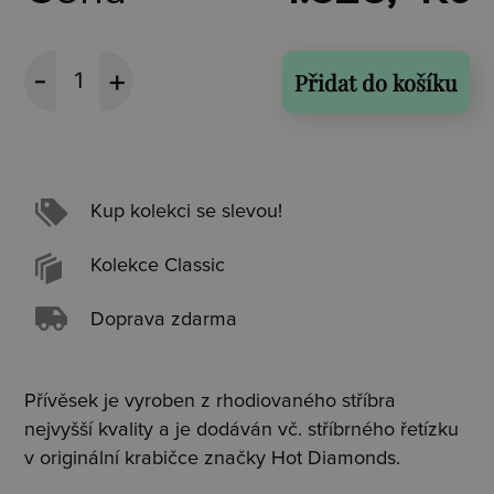
Přidat do košíku
Kup kolekci se slevou!
Kolekce Classic
Doprava zdarma
Přívěsek je vyroben z rhodiovaného stříbra
nejvyšší kvality a je dodáván vč. stříbrného řetízku
v originální krabičce značky Hot Diamonds.