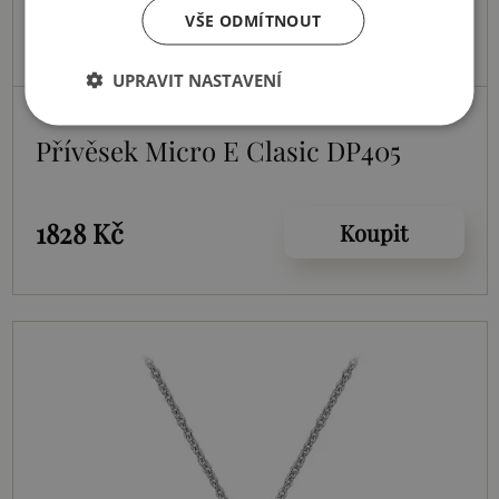
VŠE ODMÍTNOUT
UPRAVIT NASTAVENÍ
Skladem
Přívěsek Micro E Clasic DP405
1828 Kč
Koupit