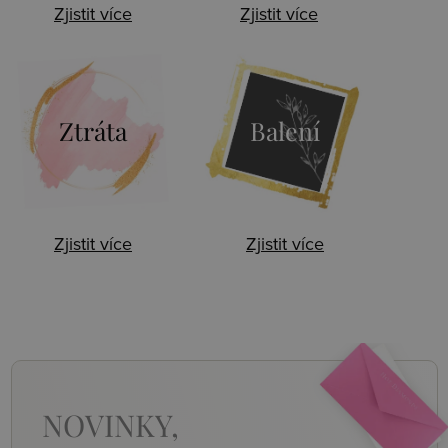
Zjistit více
Zjistit více
Ztráta
Balení
Zjistit více
Zjistit více
NOVINKY,