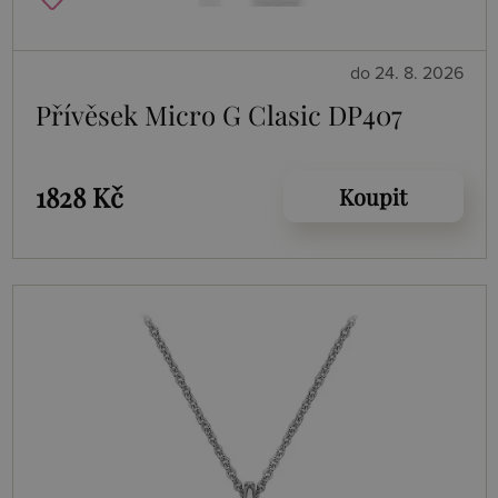
do 24. 8. 2026
Přívěsek Micro G Clasic DP407
1828 Kč
Koupit