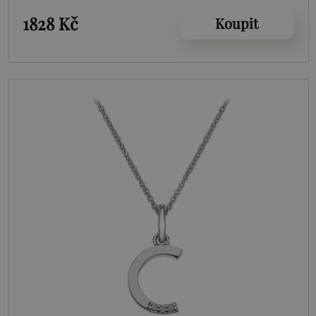
1828 Kč
Koupit