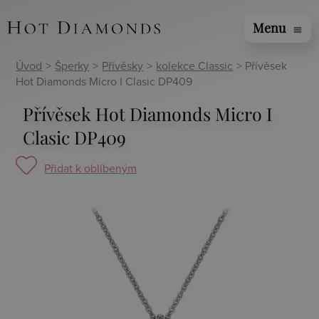
Menu
menu
Úvod
>
Šperky
>
Přívěsky
>
kolekce Classic
> Přívěsek
Hot Diamonds Micro I Clasic DP409
Přívěsek Hot Diamonds Micro I
Clasic DP409
Přidat k oblíbeným