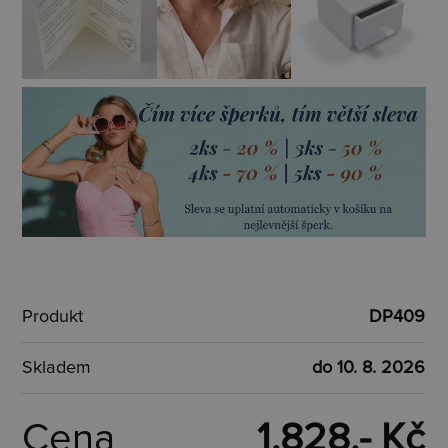
Produkt
DP409
Skladem
do 10. 8. 2026
Cena
1.828,- Kč