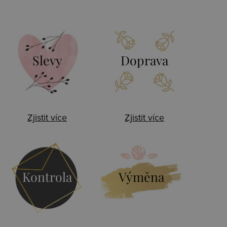
Slevy
Doprava
Zjistit více
Zjistit více
Kontrola
Výměna