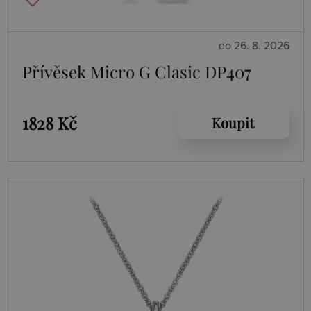
do 26. 8. 2026
Přívěsek Micro G Clasic DP407
1828 Kč
Koupit