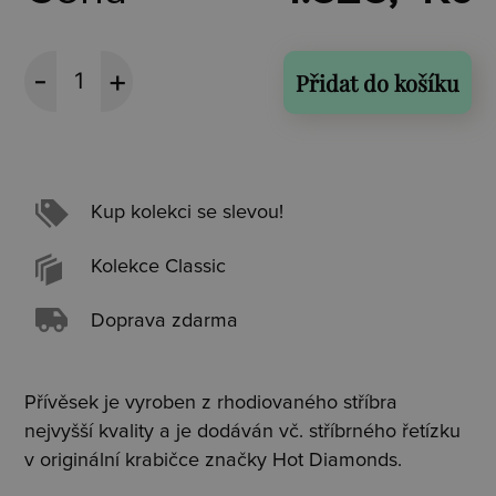
Přidat do košíku
Kup kolekci se slevou!
Kolekce Classic
Doprava zdarma
Přívěsek je vyroben z rhodiovaného stříbra
nejvyšší kvality a je dodáván vč. stříbrného řetízku
v originální krabičce značky Hot Diamonds.