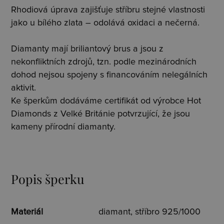
Rhodiová úprava zajišťuje stříbru stejné vlastnosti
jako u bílého zlata – odolává oxidaci a nečerná.
Diamanty mají briliantový brus a jsou z
nekonfliktních zdrojů, tzn. podle mezinárodních
dohod nejsou spojeny s financováním nelegálních
aktivit.
Ke šperkům dodáváme certifikát od výrobce Hot
Diamonds z Velké Británie potvrzující, že jsou
kameny přírodní diamanty.
Popis šperku
Materiál
diamant, stříbro 925/1000