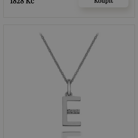
1828 Kč
Koupit