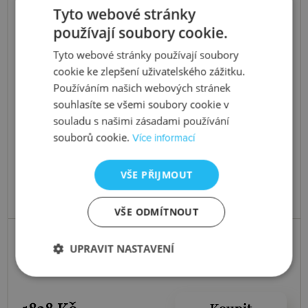
Tyto webové stránky
používají soubory cookie.
Tyto webové stránky používají soubory
cookie ke zlepšení uživatelského zážitku.
Používáním našich webových stránek
souhlasíte se všemi soubory cookie v
souladu s našimi zásadami používání
souborů cookie.
Více informací
VŠE PŘIJMOUT
VŠE ODMÍTNOUT
Skladem
UPRAVIT NASTAVENÍ
Přívěsek Micro D Clasic DP404