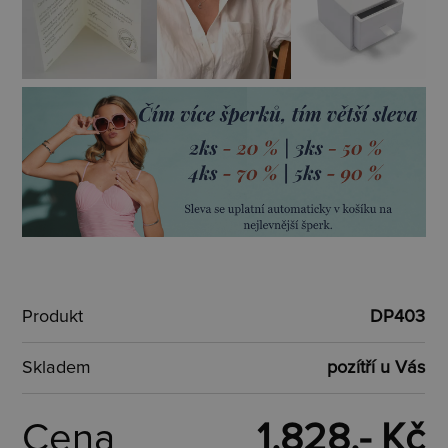
Produkt
DP403
Skladem
pozítří u Vás
Cena
1.828,- Kč