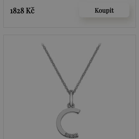
1828 Kč
Koupit