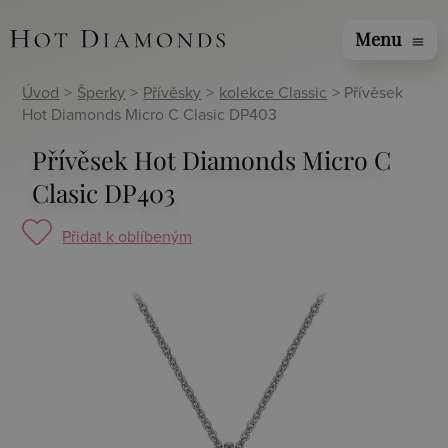
Menu
menu
Úvod
>
Šperky
>
Přívěsky
>
kolekce Classic
> Přívěsek
Hot Diamonds Micro C Clasic DP403
Přívěsek Hot Diamonds Micro C
Clasic DP403
Přidat k oblíbeným