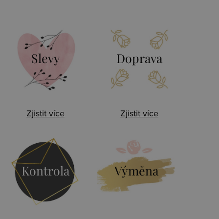
Slevy
Doprava
Zjistit více
Zjistit více
Kontrola
Výměna