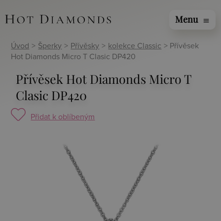
Menu
menu
Úvod
>
Šperky
>
Přívěsky
>
kolekce Classic
> Přívěsek
Hot Diamonds Micro T Clasic DP420
Přívěsek Hot Diamonds Micro T
Clasic DP420
Přidat k oblíbeným