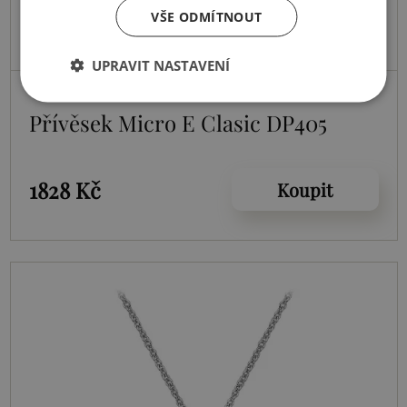
VŠE ODMÍTNOUT
UPRAVIT NASTAVENÍ
Skladem
Přívěsek Micro E Clasic DP405
1828 Kč
Koupit