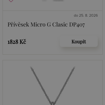
do 25. 8. 2026
Přívěsek Micro G Clasic DP407
1828 Kč
Koupit