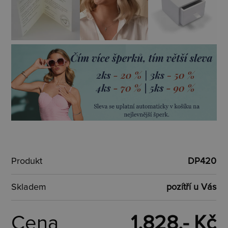
Produkt
DP420
Skladem
pozítří u Vás
Cena
1.828,- Kč