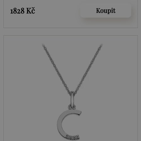
1828 Kč
Koupit