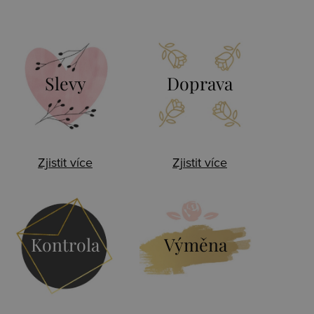
Slevy
Doprava
Zjistit více
Zjistit více
Kontrola
Výměna