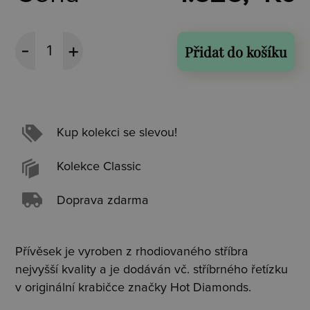
Přidat do košíku
Kup kolekci se slevou!
Kolekce Classic
Doprava zdarma
Přívěsek je vyroben z rhodiovaného stříbra
nejvyšší kvality a je dodáván vč. stříbrného řetízku
v originální krabičce značky Hot Diamonds.