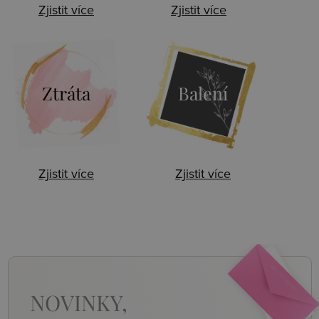
Zjistit více
Zjistit více
Ztráta
Balení
Zjistit více
Zjistit více
NOVINKY,