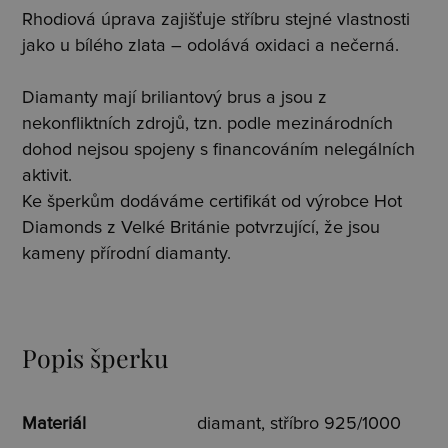
Rhodiová úprava zajišťuje stříbru stejné vlastnosti
jako u bílého zlata – odolává oxidaci a nečerná.
Diamanty mají briliantový brus a jsou z
nekonfliktních zdrojů, tzn. podle mezinárodních
dohod nejsou spojeny s financováním nelegálních
aktivit.
Ke šperkům dodáváme certifikát od výrobce Hot
Diamonds z Velké Británie potvrzující, že jsou
kameny přírodní diamanty.
Popis šperku
Materiál
diamant, stříbro 925/1000