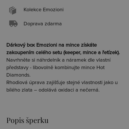
Kolekce Emozioni
Doprava zdarma
Dárkový box Emozioni na mince získáte
zakoupením celého setu (keeper, mince a řetízek).
Navrhněte si náhrdelník a náramek dle vlastní
představy - libovolně kombinujte mince Hot
Diamonds.
Rhodiová úprava zajišťuje stejné vlastnosti jako u
bílého zlata – odolává oxidaci a nečerná.
Popis šperku