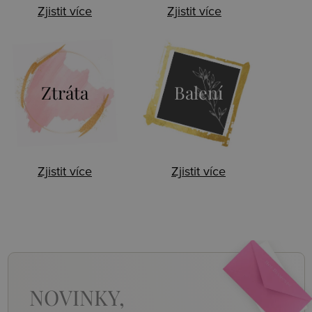
Zjistit více
Zjistit více
Ztráta
Balení
Zjistit více
Zjistit více
NOVINKY,