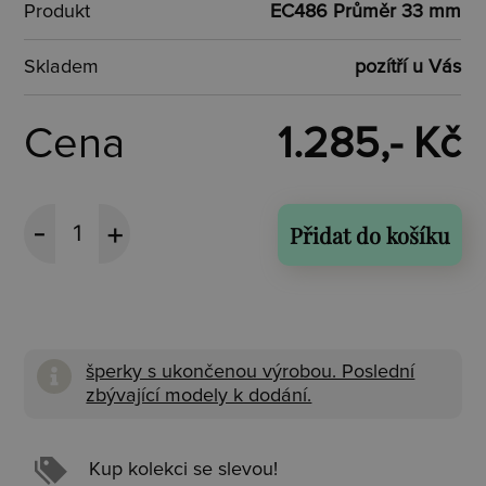
Produkt
EC486 Průměr 33 mm
Skladem
pozítří u Vás
Cena
1.285,- Kč
Přidat do košíku
šperky s ukončenou výrobou. Poslední
zbývající modely k dodání.
Kup kolekci se slevou!