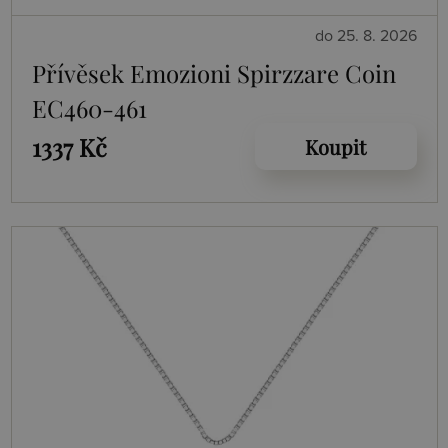
do 25. 8. 2026
Přívěsek Emozioni Spirzzare Coin
EC460-461
1337 Kč
Koupit