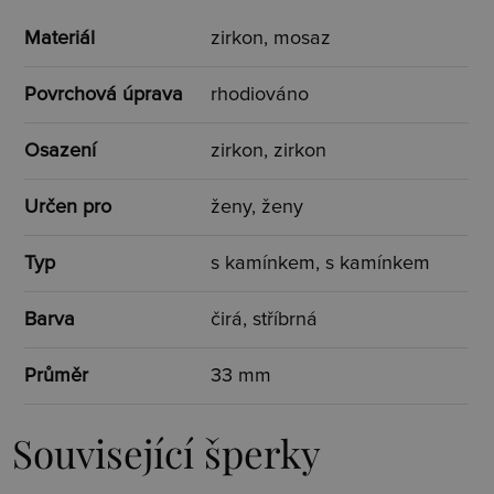
Materiál
zirkon, mosaz
Povrchová úprava
rhodiováno
Osazení
zirkon, zirkon
Určen pro
ženy, ženy
Typ
s kamínkem, s kamínkem
Barva
čirá, stříbrná
Průměr
33 mm
Související šperky