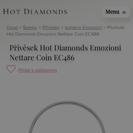
Menu
menu
Úvod
>
Šperky
>
Přívěsky
>
kolekce Emozioni
> Přívěsek
Hot Diamonds Emozioni Nettare Coin EC486
Přívěsek Hot Diamonds Emozioni
Nettare Coin EC486
Přidat k oblíbeným