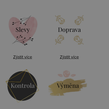
Slevy
Doprava
Zjistit více
Zjistit více
Kontrola
Výměna